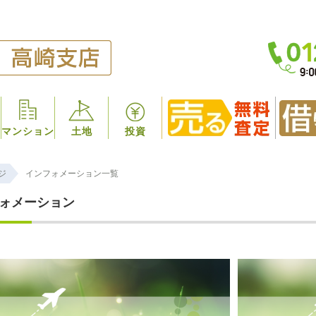
マンション
土地
投資
ジ
インフォメーション一覧
ォメーション