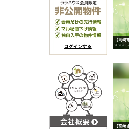
【高崎
2026-03
ログインする
【高崎