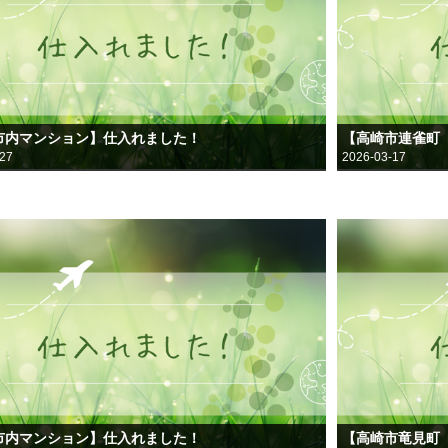
市内マンション】仕入れました！
【高崎市連雀町
-27
2026-03-17
市内マンション】仕入れました！
【高崎市竜見町