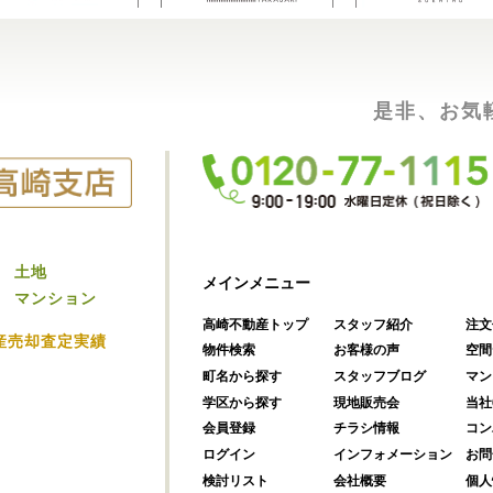
是非、お気
土地
メインメニュー
マンション
高崎不動産トップ
スタッフ紹介
注文
産売却査定実績
物件検索
お客様の声
空間
町名から探す
スタッフブログ
マン
学区から探す
現地販売会
当社
会員登録
チラシ情報
コン
ログイン
インフォメーション
お問
検討リスト
会社概要
個人