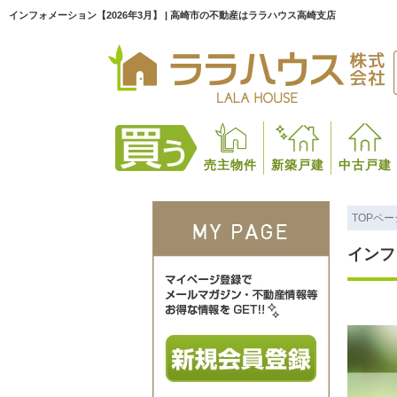
インフォメーション【2026年3月】 | 高崎市の不動産はララハウス高崎支店
売主物件
新築戸建
中古戸建
TOPペー
インフ