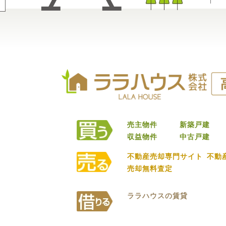
売主物件
新築戸建
収益物件
中古戸建
不動産売却専門サイト
不動
売却無料査定
ララハウスの賃貸