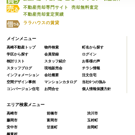
不動産売却専門サイト
売却無料査定
不動産売却査定実績
ララハウスの賃貸
メインメニュー
高崎不動産トップ
物件検索
町名から探す
学区から探す
会員登録
ログイン
検討リスト
スタッフ紹介
お客様の声
スタッフブログ
現地販売会
チラシ情報
インフォメーション
会社概要
注文住宅
空間デザイン事例
マンションカタログ
当社6つの強み
コンバージョン住宅
お問合せ
個人情報保護方針
エリア検索メニュー
高崎市
前橋市
渋川市
藤岡市
富岡市
玉村町
安中市
甘楽町
吉岡町
榛東村