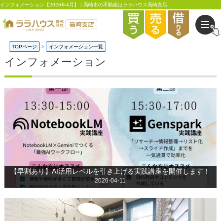
インフォメーション【2026年4月】 | 高崎市の不動産はララハウス高崎支店
TOPページ
インフォメーション一覧
インフォメーション
【早割あり】AI活用レベルを引き上げる実践講座を開催します！
2026-04-11