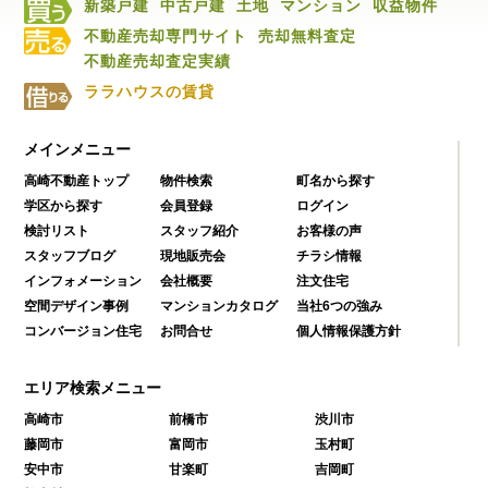
新築戸建
中古戸建
土地
マンション
収益物件
不動産売却専門サイト
売却無料査定
不動産売却査定実績
ララハウスの賃貸
メインメニュー
高崎不動産トップ
物件検索
町名から探す
学区から探す
会員登録
ログイン
検討リスト
スタッフ紹介
お客様の声
スタッフブログ
現地販売会
チラシ情報
インフォメーション
会社概要
注文住宅
空間デザイン事例
マンションカタログ
当社6つの強み
コンバージョン住宅
お問合せ
個人情報保護方針
エリア検索メニュー
高崎市
前橋市
渋川市
藤岡市
富岡市
玉村町
安中市
甘楽町
吉岡町