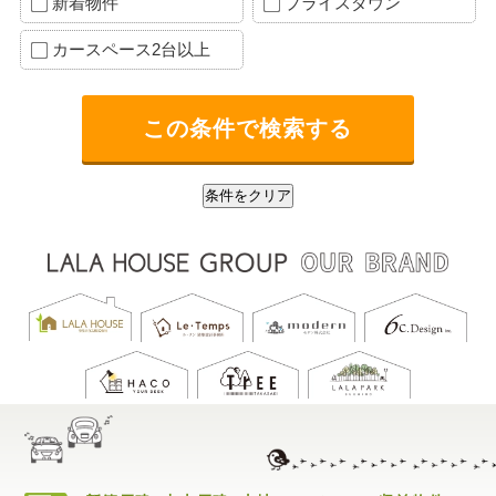
新着物件
プライスダウン
カースペース2台以上