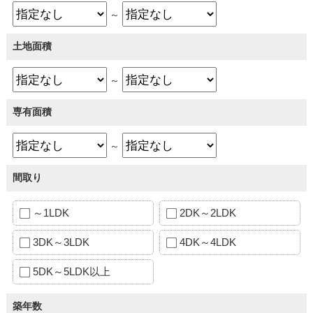
～
土地面積
～
専有面積
～
間取り
～1LDK
2DK～2LDK
3DK～3LDK
4DK～4LDK
5DK～5LDK以上
築年数