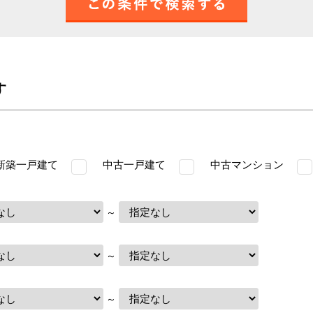
す
築一戸建て
中古一戸建て
中古マンション
～
～
～