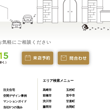
お気軽にご相談ください
エリア検索メニュー
注文住宅
高崎市
玉村町
前橋市
安中市
空間デザイン事例
渋川市
甘楽町
マンションガイド
藤岡市
吉岡町
当社6つの強み