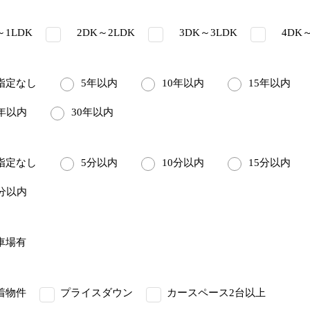
1LDK
2DK～2LDK
3DK～3LDK
4DK～
定なし
5年以内
10年以内
15年以内
5年以内
30年以内
定なし
5分以内
10分以内
15分以内
5分以内
車場有
着物件
プライスダウン
カースペース2台以上