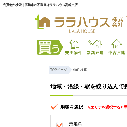
売買物件検索｜高崎市の不動産はララハウス高崎支店
売主物件
新築戸建
中古戸建
TOPページ
物件検索
地域・沿線・駅を絞り込んで
地域を選択
※エリアを選択すると
群馬県