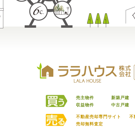
売主物件
新築戸建
収益物件
中古戸建
不動産売却専門サイト
不
売却無料査定