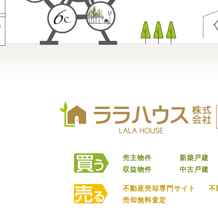
売主物件
新築戸建
収益物件
中古戸建
不動産売却専門サイト
不
売却無料査定