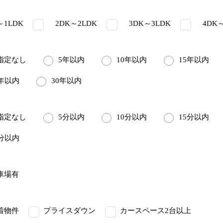
1LDK
2DK～2LDK
3DK～3LDK
4DK～
定なし
5年以内
10年以内
15年以内
5年以内
30年以内
定なし
5分以内
10分以内
15分以内
5分以内
車場有
着物件
プライスダウン
カースペース2台以上