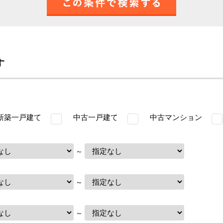
す
築一戸建て
中古一戸建て
中古マンション
～
～
～