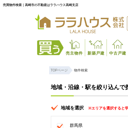
売買物件検索｜高崎市の不動産はララハウス高崎支店
売主物件
新築戸建
中古戸建
TOPページ
物件検索
地域・沿線・駅を絞り込んで
地域を選択
※エリアを選択すると
群馬県