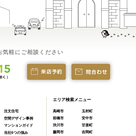
お気軽にご相談ください
エリア検索メニュー
注文住宅
高崎市
玉村町
前橋市
安中市
空間デザイン事例
渋川市
甘楽町
マンションガイド
藤岡市
吉岡町
当社6つの強み