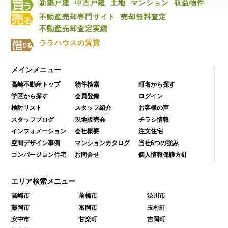
新築戸建
中古戸建
土地
マンション
収益物件
不動産売却専門サイト
売却無料査定
不動産売却査定実績
ララハウスの賃貸
メインメニュー
高崎不動産トップ
物件検索
町名から探す
学区から探す
会員登録
ログイン
検討リスト
スタッフ紹介
お客様の声
スタッフブログ
現地販売会
チラシ情報
インフォメーション
会社概要
注文住宅
空間デザイン事例
マンションカタログ
当社6つの強み
コンバージョン住宅
お問合せ
個人情報保護方針
エリア検索メニュー
高崎市
前橋市
渋川市
藤岡市
富岡市
玉村町
安中市
甘楽町
吉岡町