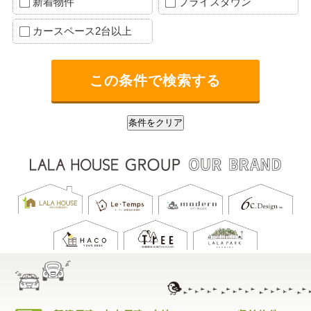
新着物件
プライスダウン
カースペース2台以上