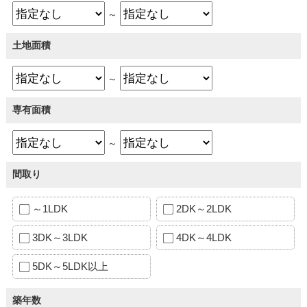
～
土地面積
～
専有面積
～
間取り
～1LDK
2DK～2LDK
3DK～3LDK
4DK～4LDK
5DK～5LDK以上
築年数