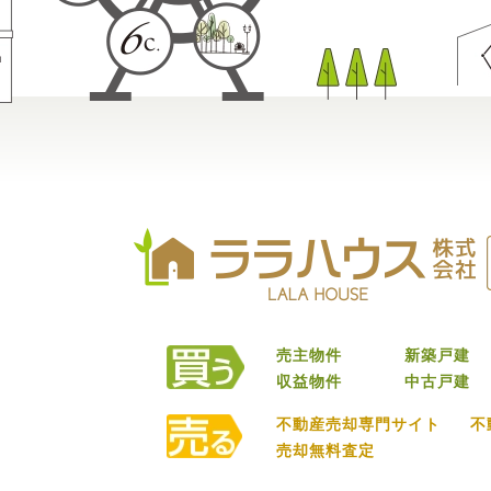
売主物件
新築戸建
収益物件
中古戸建
不動産売却専門サイト
不
売却無料査定