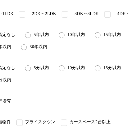
1LDK
2DK～2LDK
3DK～3LDK
4DK～
定なし
5年以内
10年以内
15年以内
5年以内
30年以内
定なし
5分以内
10分以内
15分以内
5分以内
車場有
着物件
プライスダウン
カースペース2台以上