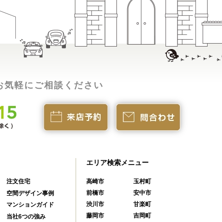
お気軽にご相談ください
エリア検索メニュー
注文住宅
高崎市
玉村町
前橋市
安中市
空間デザイン事例
渋川市
甘楽町
マンションガイド
藤岡市
吉岡町
当社6つの強み