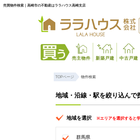
売買物件検索｜高崎市の不動産はララハウス高崎支店
売主物件
新築戸建
中古戸建
TOPページ
物件検索
地域・沿線・駅を絞り込んで
地域を選択
※エリアを選択すると
群馬県