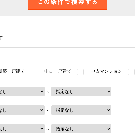
す
築一戸建て
中古一戸建て
中古マンション
～
～
～