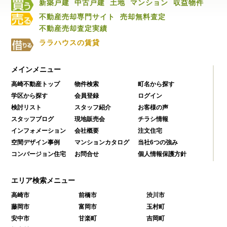
新築戸建
中古戸建
土地
マンション
収益物件
不動産売却専門サイト
売却無料査定
不動産売却査定実績
ララハウスの賃貸
メインメニュー
高崎不動産トップ
物件検索
町名から探す
学区から探す
会員登録
ログイン
検討リスト
スタッフ紹介
お客様の声
スタッフブログ
現地販売会
チラシ情報
インフォメーション
会社概要
注文住宅
空間デザイン事例
マンションカタログ
当社6つの強み
コンバージョン住宅
お問合せ
個人情報保護方針
エリア検索メニュー
高崎市
前橋市
渋川市
藤岡市
富岡市
玉村町
安中市
甘楽町
吉岡町