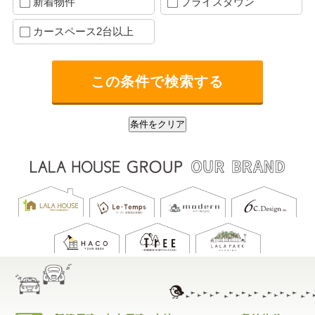
新着物件
プライスダウン
カースペース2台以上