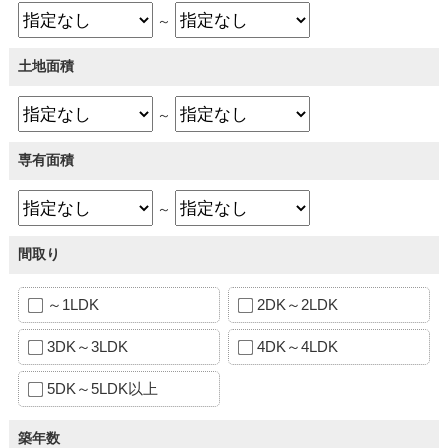
～
土地面積
～
専有面積
～
間取り
～1LDK
2DK～2LDK
3DK～3LDK
4DK～4LDK
5DK～5LDK以上
築年数