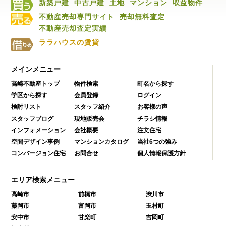
新築戸建
中古戸建
土地
マンション
収益物件
不動産売却専門サイト
売却無料査定
不動産売却査定実績
ララハウスの賃貸
メインメニュー
高崎不動産トップ
物件検索
町名から探す
学区から探す
会員登録
ログイン
検討リスト
スタッフ紹介
お客様の声
スタッフブログ
現地販売会
チラシ情報
インフォメーション
会社概要
注文住宅
空間デザイン事例
マンションカタログ
当社6つの強み
コンバージョン住宅
お問合せ
個人情報保護方針
エリア検索メニュー
高崎市
前橋市
渋川市
藤岡市
富岡市
玉村町
安中市
甘楽町
吉岡町