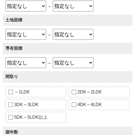
～
土地面積
～
専有面積
～
間取り
～1LDK
2DK～2LDK
3DK～3LDK
4DK～4LDK
5DK～5LDK以上
築年数