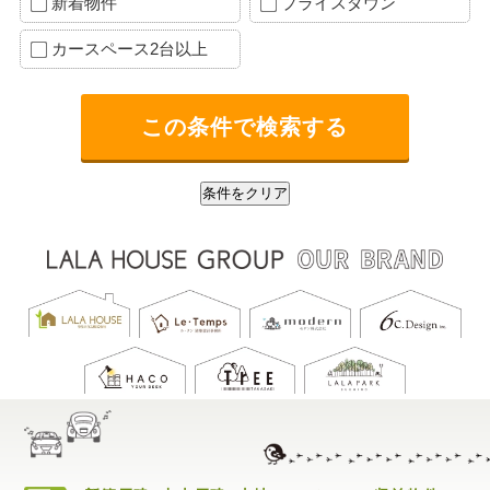
新着物件
プライスダウン
カースペース2台以上