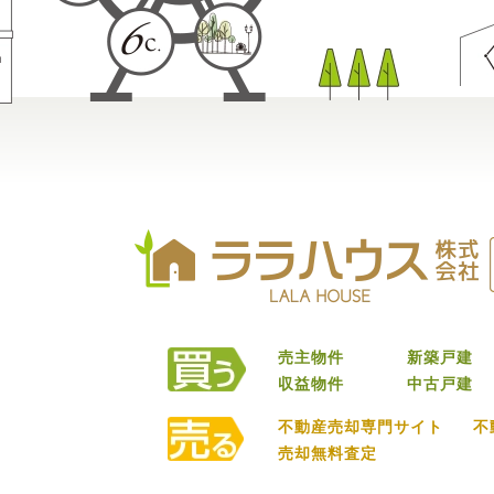
売主物件
新築戸建
収益物件
中古戸建
不動産売却専門サイト
不
売却無料査定