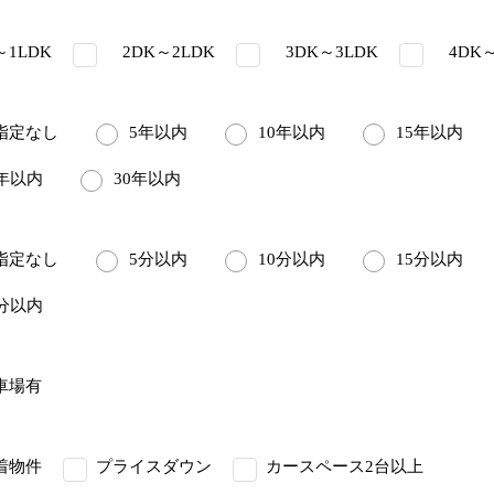
1LDK
2DK～2LDK
3DK～3LDK
4DK～
定なし
5年以内
10年以内
15年以内
5年以内
30年以内
定なし
5分以内
10分以内
15分以内
5分以内
車場有
着物件
プライスダウン
カースペース2台以上