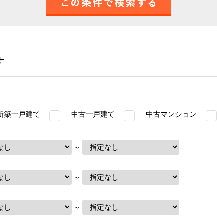
す
築一戸建て
中古一戸建て
中古マンション
～
～
～