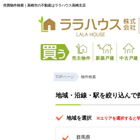
売買物件検索｜高崎市の不動産はララハウス高崎支店
売主物件
新築戸建
中古戸建
TOPページ
物件検索
地域・沿線・駅を絞り込んで
地域を選択
※エリアを選択すると
群馬県