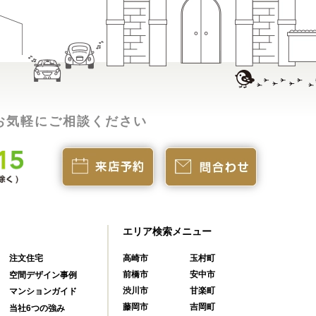
お気軽にご相談ください
エリア検索メニュー
注文住宅
高崎市
玉村町
前橋市
安中市
空間デザイン事例
渋川市
甘楽町
マンションガイド
藤岡市
吉岡町
当社6つの強み