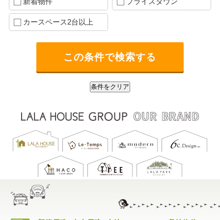
新着物件
プライスダウン
カースペース2台以上