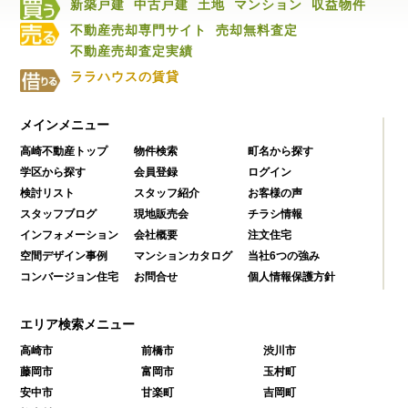
新築戸建
中古戸建
土地
マンション
収益物件
不動産売却専門サイト
売却無料査定
不動産売却査定実績
ララハウスの賃貸
メインメニュー
高崎不動産トップ
物件検索
町名から探す
学区から探す
会員登録
ログイン
検討リスト
スタッフ紹介
お客様の声
スタッフブログ
現地販売会
チラシ情報
インフォメーション
会社概要
注文住宅
空間デザイン事例
マンションカタログ
当社6つの強み
コンバージョン住宅
お問合せ
個人情報保護方針
エリア検索メニュー
高崎市
前橋市
渋川市
藤岡市
富岡市
玉村町
安中市
甘楽町
吉岡町