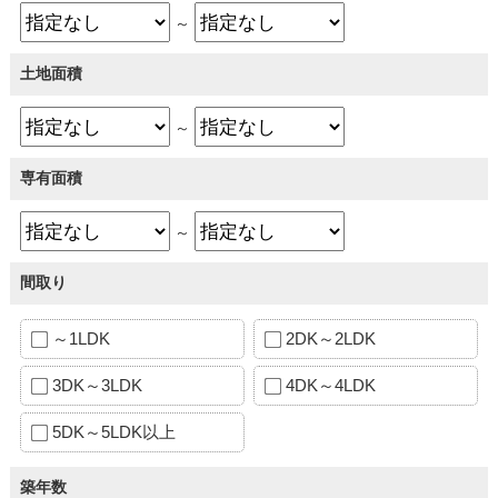
～
土地面積
～
専有面積
～
間取り
～1LDK
2DK～2LDK
3DK～3LDK
4DK～4LDK
5DK～5LDK以上
築年数