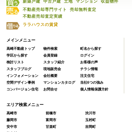
新築戸建
中古戸建
土地
マンション
収益物件
不動産売却専門サイト
売却無料査定
不動産売却査定実績
ララハウスの賃貸
メインメニュー
高崎不動産トップ
物件検索
町名から探す
学区から探す
会員登録
ログイン
検討リスト
スタッフ紹介
お客様の声
スタッフブログ
現地販売会
チラシ情報
インフォメーション
会社概要
注文住宅
空間デザイン事例
マンションカタログ
当社6つの強み
コンバージョン住宅
お問合せ
個人情報保護方針
エリア検索メニュー
高崎市
前橋市
渋川市
藤岡市
富岡市
玉村町
安中市
甘楽町
吉岡町