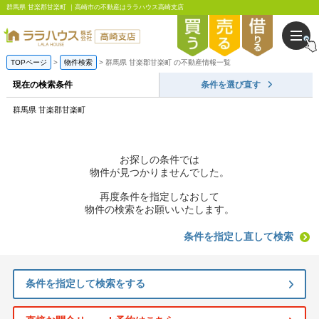
群馬県 甘楽郡甘楽町 ｜高崎市の不動産はララハウス高崎支店
TOPページ
物件検索
群馬県 甘楽郡甘楽町 の不動産情報一覧
現在の検索条件
条件を選び直す
群馬県 甘楽郡甘楽町
お探しの条件では
物件が見つかりませんでした。
再度条件を指定しなおして
物件の検索をお願いいたします。
条件を指定し直して検索
条件を指定して検索をする