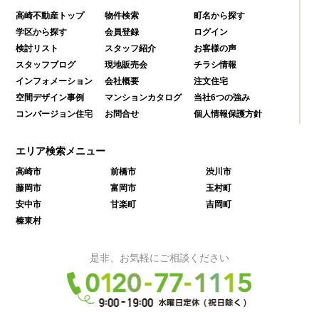
高崎不動産トップ
物件検索
町名から探す
学区から探す
会員登録
ログイン
検討リスト
スタッフ紹介
お客様の声
スタッフブログ
現地販売会
チラシ情報
インフォメーション
会社概要
注文住宅
空間デザイン事例
マンションカタログ
当社6つの強み
コンバージョン住宅
お問合せ
個人情報保護方針
エリア検索メニュー
高崎市
前橋市
渋川市
藤岡市
富岡市
玉村町
安中市
甘楽町
吉岡町
榛東村
是非、お気軽にご相談ください