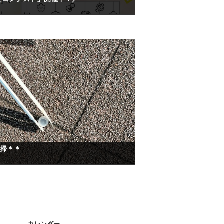
清掃＊＊
カレンダー