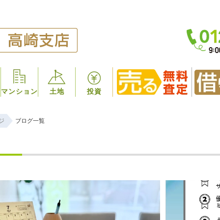
マンション
土地
投資
ジ
ブログ一覧