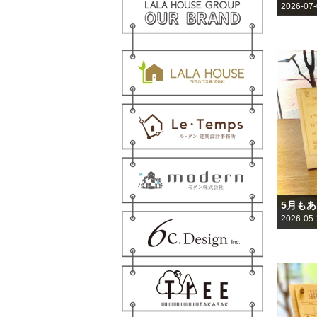
2026-07
5月も
2026-05