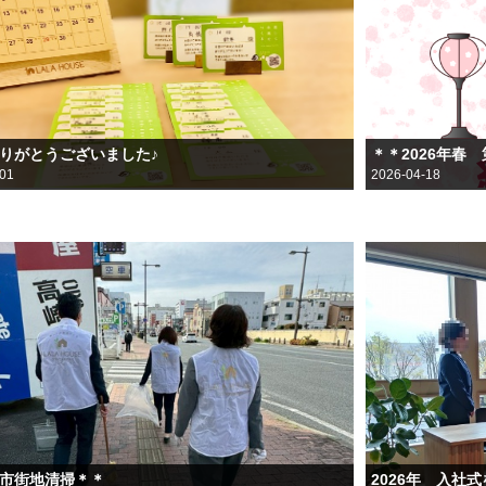
ありがとうございました♪
＊＊2026年春
-01
2026-04-18
月市街地清掃＊＊
2026年 入社