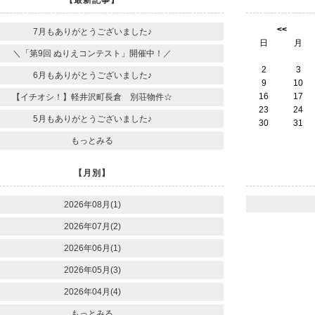
<<
7月もありがとうございました♪
日
月
＼「第9回 ぬりえコンテスト」開催中！／
2
3
6月もありがとうございました♪
9
10
16
17
【イチオシ！】軽井沢町長倉 別荘物件☆
23
24
5月もありがとうございました♪
30
31
もっとみる
【月別】
2026年08月(1)
2026年07月(2)
2026年06月(1)
2026年05月(3)
2026年04月(4)
もっとみる