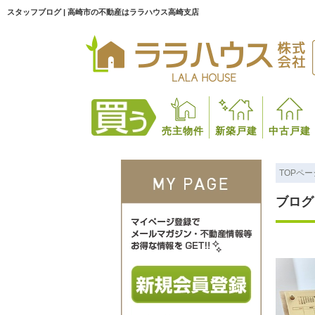
スタッフブログ | 高崎市の不動産はララハウス高崎支店
売主物件
新築戸建
中古戸建
TOPペー
ブログ