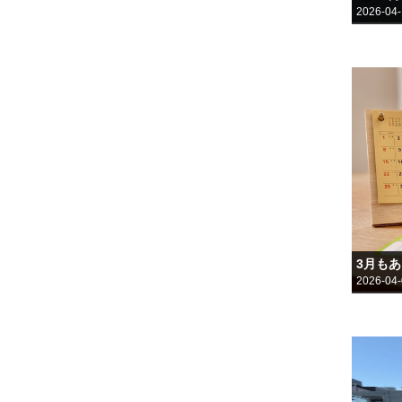
2026-04
3月も
2026-04