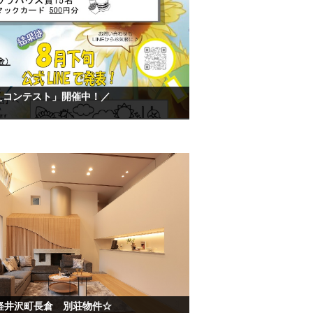
えコンテスト」開催中！／
軽井沢町長倉 別荘物件☆