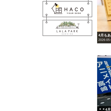
4月も
2026-05
＊＊4