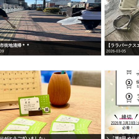
月市街地清掃＊＊
-09
2026-03-05
ありがとうございました♪
＼「第8回 ぬり