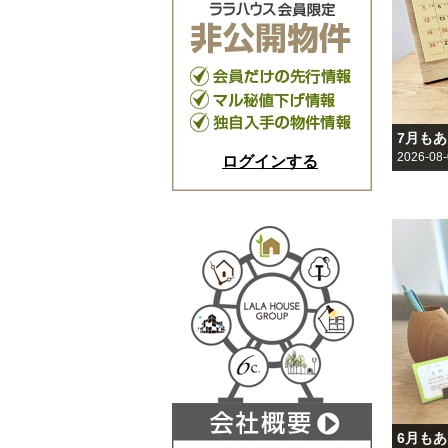
7月も
2026-08
ログインする
6月も