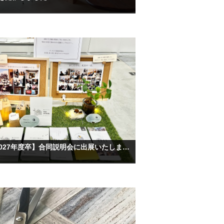
Gメッセ群馬【2027年度卒】合同説明会に出展いたしました！