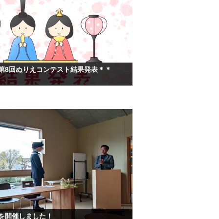
 第8回ぬりえコンテスト結果発表＊＊
式を開催しました！