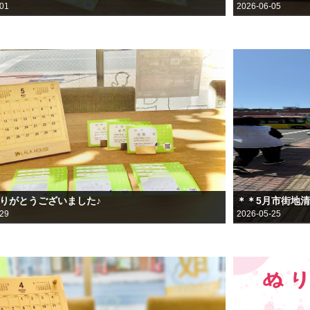
-01
2026-06-05
ありがとうございました♪
＊＊5月市街地
-29
2026-05-25