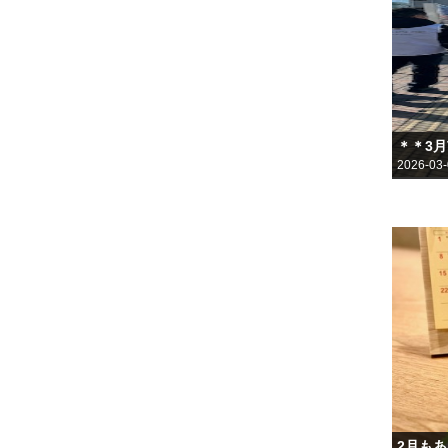
＊＊3
2026-03
2月も