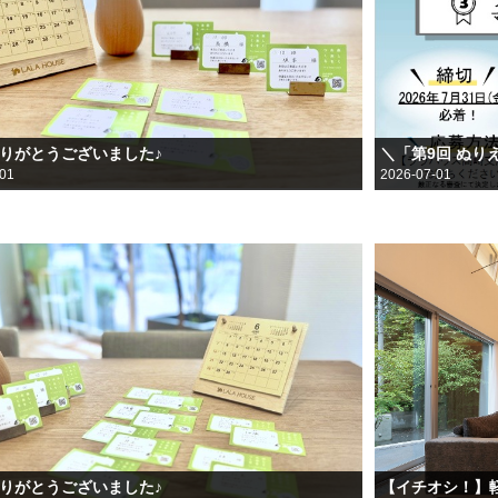
ありがとうございました♪
＼「第9回 ぬり
-01
2026-07-01
ありがとうございました♪
【イチオシ！】