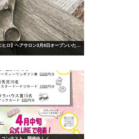
【ララパークスエヒロ】ヘアサロン3月8日オープンいたします！
えコンテスト」開催中！／