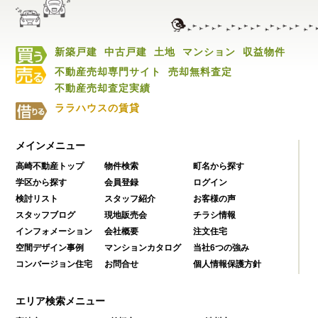
新築戸建
中古戸建
土地
マンション
収益物件
不動産売却専門サイト
売却無料査定
不動産売却査定実績
ララハウスの賃貸
メインメニュー
高崎不動産トップ
物件検索
町名から探す
学区から探す
会員登録
ログイン
検討リスト
スタッフ紹介
お客様の声
スタッフブログ
現地販売会
チラシ情報
インフォメーション
会社概要
注文住宅
空間デザイン事例
マンションカタログ
当社6つの強み
コンバージョン住宅
お問合せ
個人情報保護方針
エリア検索メニュー