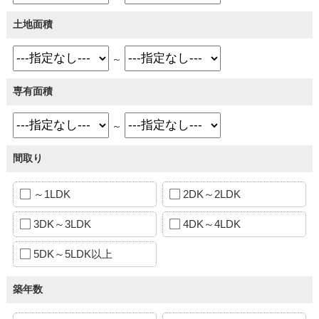
土地面積
～
専有面積
～
間取り
～1LDK
2DK～2LDK
3DK～3LDK
4DK～4LDK
5DK～5LDK以上
築年数