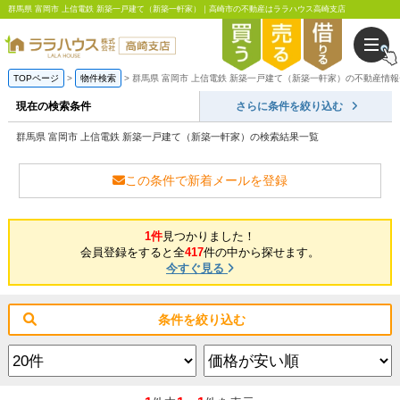
群馬県 富岡市 上信電鉄 新築一戸建て（新築一軒家）｜高崎市の不動産はララハウス高崎支店
TOPページ
物件検索
群馬県 富岡市 上信電鉄 新築一戸建て（新築一軒家）の不動産情
現在の検索条件
さらに条件を絞り込む
群馬県 富岡市 上信電鉄 新築一戸建て（新築一軒家）の検索結果一覧
この条件で新着メールを登録
1件
見つかりました！
会員登録をすると全
417
件の中から探せます。
今すぐ見る
条件を絞り込む