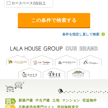
カースペース2台以上
条件を指定し直して検索
新築戸建
中古戸建
土地
マンション
収益物件
不動産売却専門サイト
売却無料査定