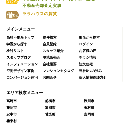
不動産売却査定実績
ララハウスの賃貸
メインメニュー
高崎不動産トップ
物件検索
町名から探す
学区から探す
会員登録
ログイン
検討リスト
スタッフ紹介
お客様の声
スタッフブログ
現地販売会
チラシ情報
インフォメーション
会社概要
注文住宅
空間デザイン事例
マンションカタログ
当社6つの強み
コンバージョン住宅
お問合せ
個人情報保護方針
エリア検索メニュー
高崎市
前橋市
渋川市
藤岡市
富岡市
玉村町
安中市
甘楽町
吉岡町
榛東村