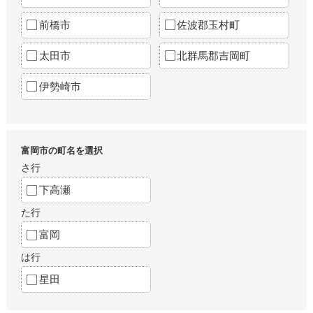
前橋市
佐波郡玉村町
太田市
北群馬郡吉岡町
伊勢崎市
富岡市の町名を選択
さ行
下高瀬
た行
富岡
は行
星田