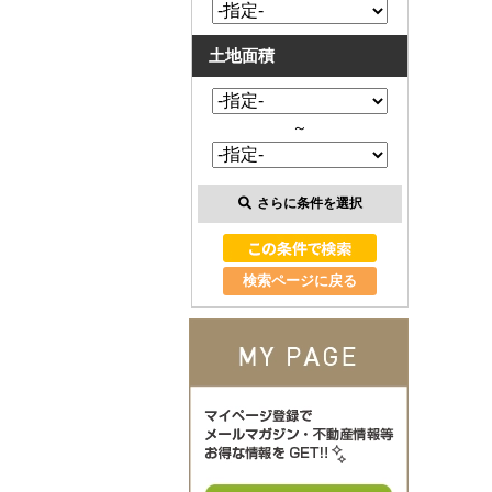
土地面積
～
さらに条件を選択
検索ページに戻る