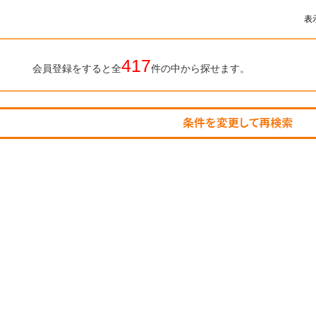
表
417
会員登録をすると全
件の中から探せます。