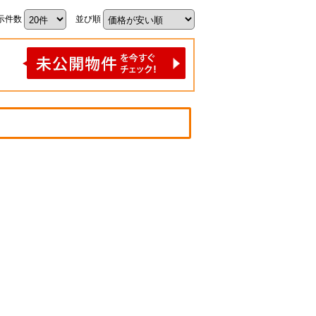
示件数
並び順