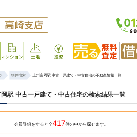
マンション
土地
投資
ジ
物件検索
上州富岡駅 中古一戸建て・中古住宅の不動産情報一覧
富岡駅 中古一戸建て・中古住宅の検索結果一覧
417
会員登録をすると全
件の中から探せます。