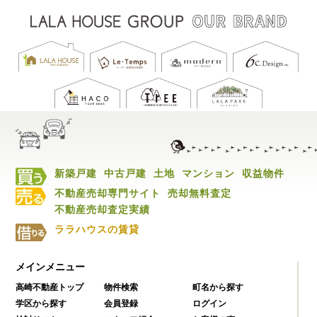
新築戸建
中古戸建
土地
マンション
収益物件
不動産売却専門サイト
売却無料査定
不動産売却査定実績
ララハウスの賃貸
メインメニュー
高崎不動産トップ
物件検索
町名から探す
学区から探す
会員登録
ログイン