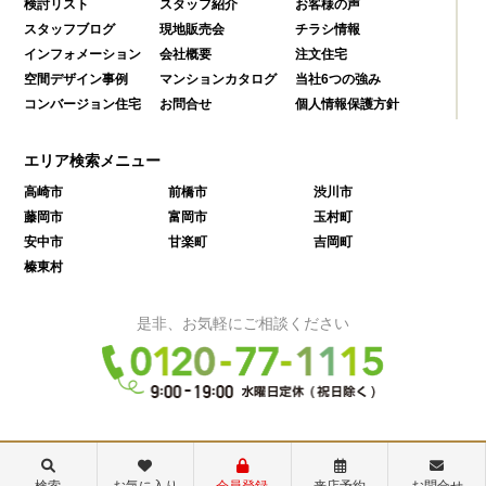
検討リスト
スタッフ紹介
お客様の声
スタッフブログ
現地販売会
チラシ情報
インフォメーション
会社概要
注文住宅
空間デザイン事例
マンションカタログ
当社6つの強み
コンバージョン住宅
お問合せ
個人情報保護方針
エリア検索メニュー
高崎市
前橋市
渋川市
藤岡市
富岡市
玉村町
安中市
甘楽町
吉岡町
榛東村
是非、お気軽にご相談ください