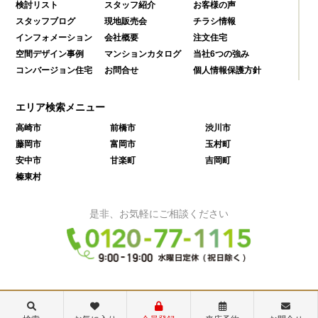
検討リスト
スタッフ紹介
お客様の声
スタッフブログ
現地販売会
チラシ情報
インフォメーション
会社概要
注文住宅
空間デザイン事例
マンションカタログ
当社6つの強み
コンバージョン住宅
お問合せ
個人情報保護方針
エリア検索メニュー
高崎市
前橋市
渋川市
藤岡市
富岡市
玉村町
安中市
甘楽町
吉岡町
榛東村
是非、お気軽にご相談ください