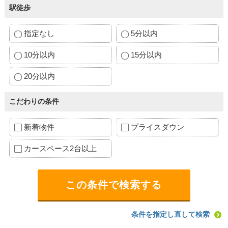
駅徒歩
指定なし
5分以内
10分以内
15分以内
20分以内
こだわりの条件
新着物件
プライスダウン
カースペース2台以上
条件を指定し直して検索