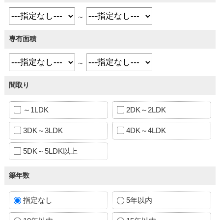
～
専有面積
～
間取り
～1LDK
2DK～2LDK
3DK～3LDK
4DK～4LDK
5DK～5LDK以上
築年数
指定なし
5年以内