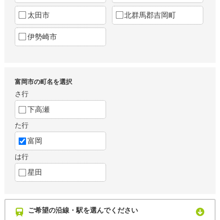
太田市
北群馬郡吉岡町
伊勢崎市
富岡市の町名を選択
さ行
下高瀬
た行
富岡
は行
星田
ご希望の沿線・駅を選んでください