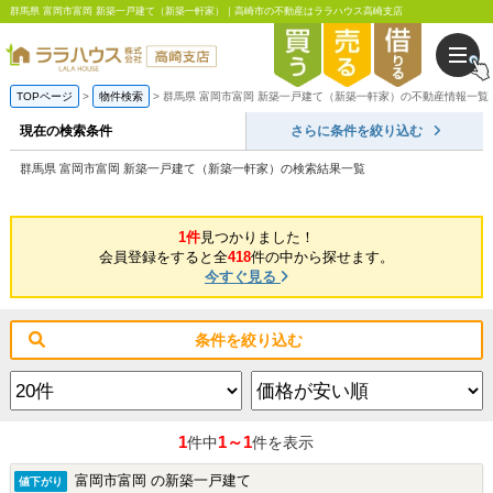
群馬県 富岡市富岡 新築一戸建て（新築一軒家）｜高崎市の不動産はララハウス高崎支店
TOPページ
物件検索
群馬県 富岡市富岡 新築一戸建て（新築一軒家）の不動産情報一覧
現在の検索条件
さらに条件を絞り込む
群馬県 富岡市富岡 新築一戸建て（新築一軒家）の検索結果一覧
1件
見つかりました！
会員登録をすると全
418
件の中から探せます。
今すぐ見る
条件を絞り込む
1
1～1
件中
件を表示
富岡市富岡 の新築一戸建て
値下がり