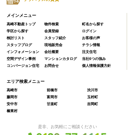
メインメニュー
高崎不動産トップ
物件検索
町名から探す
学区から探す
会員登録
ログイン
検討リスト
スタッフ紹介
お客様の声
スタッフブログ
現地販売会
チラシ情報
インフォメーション
会社概要
注文住宅
空間デザイン事例
マンションカタログ
当社6つの強み
コンバージョン住宅
お問合せ
個人情報保護方針
エリア検索メニュー
高崎市
前橋市
渋川市
藤岡市
富岡市
玉村町
安中市
甘楽町
吉岡町
榛東村
是非、お気軽にご相談ください