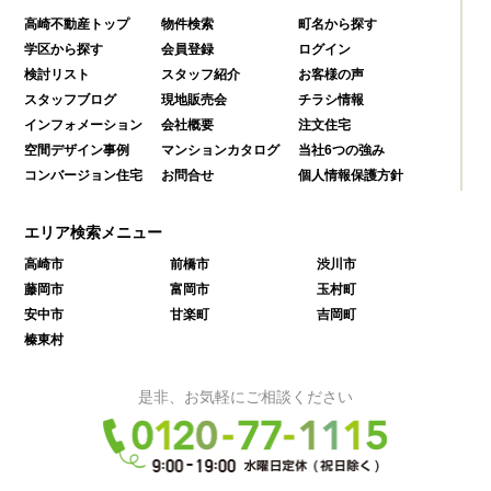
高崎不動産トップ
物件検索
町名から探す
学区から探す
会員登録
ログイン
検討リスト
スタッフ紹介
お客様の声
スタッフブログ
現地販売会
チラシ情報
インフォメーション
会社概要
注文住宅
空間デザイン事例
マンションカタログ
当社6つの強み
コンバージョン住宅
お問合せ
個人情報保護方針
エリア検索メニュー
高崎市
前橋市
渋川市
藤岡市
富岡市
玉村町
安中市
甘楽町
吉岡町
榛東村
是非、お気軽にご相談ください