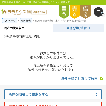
群馬県 高崎市新町 土地・売地｜高崎市の不動産はララハウス高崎支店
TOPページ
物件検索
群馬県 高崎市新町 土地・売地の不動産情報一覧
現在の検索条件
条件を選び直す
群馬県 高崎市新町 土地・売地
お探しの条件では
物件が見つかりませんでした。
再度条件を指定しなおして
物件の検索をお願いいたします。
条件を指定し直して検索
条件を指定して検索をする