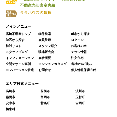
不動産売却査定実績
ララハウスの賃貸
メインメニュー
高崎不動産トップ
物件検索
町名から探す
学区から探す
会員登録
ログイン
検討リスト
スタッフ紹介
お客様の声
スタッフブログ
現地販売会
チラシ情報
インフォメーション
会社概要
注文住宅
空間デザイン事例
マンションカタログ
当社6つの強み
コンバージョン住宅
お問合せ
個人情報保護方針
エリア検索メニュー
高崎市
前橋市
渋川市
藤岡市
富岡市
玉村町
安中市
甘楽町
吉岡町
榛東村