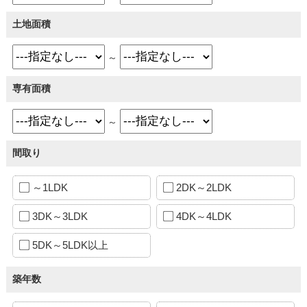
土地面積
～
専有面積
～
間取り
～1LDK
2DK～2LDK
3DK～3LDK
4DK～4LDK
5DK～5LDK以上
築年数