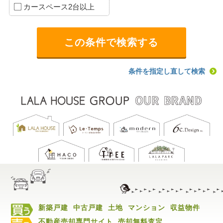
カースペース2台以上
条件を指定し直して検索
新築戸建
中古戸建
土地
マンション
収益物件
不動産売却専門サイト
売却無料査定