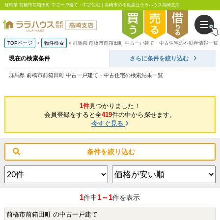
群馬県 前橋市前箱田町 中古一戸建て・中古住宅｜高崎市の不動産はララハウス高崎支店
TOPページ
物件検索
群馬県 前橋市前箱田町 中古一戸建て・中古住宅の不動産情報一覧
現在の検索条件
さらに条件を絞り込む
群馬県 前橋市前箱田町 中古一戸建て・中古住宅の検索結果一覧
1件
見つかりました！
会員登録をすると全
419
件の中から探せます。
今すぐ見る
条件を絞り込む
1
1～1
件中
件を表示
前橋市前箱田町 の中古一戸建て