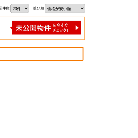
示件数
並び順