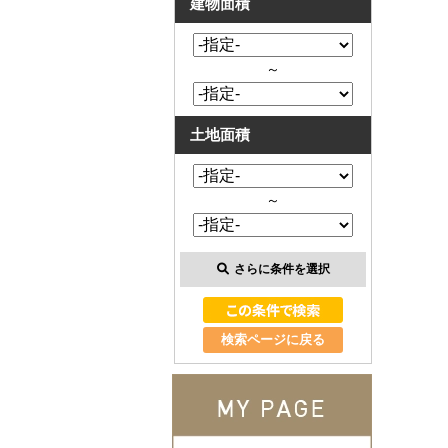
建物面積
～
土地面積
～
さらに条件を選択
検索ページに戻る