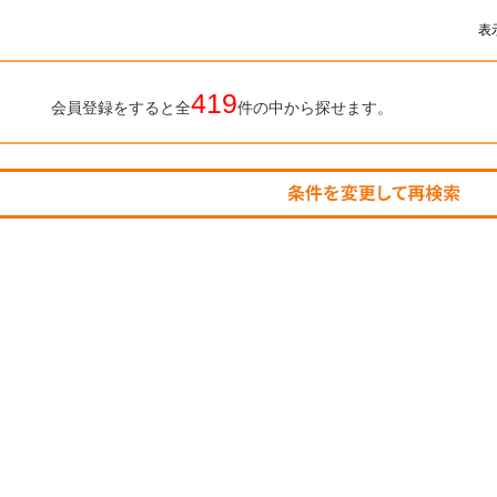
表
419
会員登録をすると全
件の中から探せます。