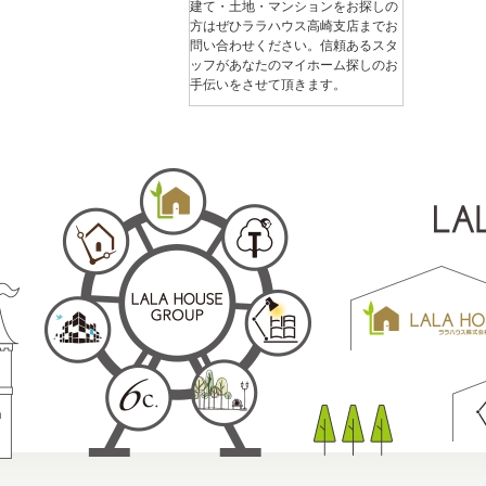
建て・土地・マンションをお探しの
方はぜひララハウス高崎支店までお
問い合わせください。信頼あるスタ
ッフがあなたのマイホーム探しのお
手伝いをさせて頂きます。