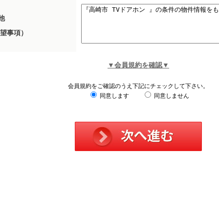
他
望事項）
▼会員規約を確認▼
会員規約をご確認のうえ下記にチェックして下さい。
同意します
同意しません