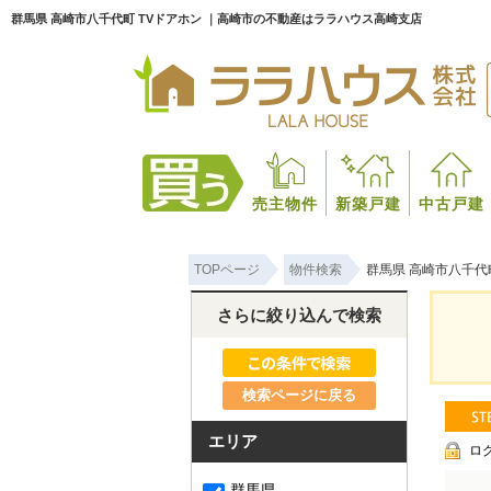
群馬県 高崎市八千代町 TVドアホン ｜高崎市の不動産はララハウス高崎支店
売主物件
新築戸建
中古戸建
TOPページ
物件検索
群馬県 高崎市八千代
さらに絞り込んで検索
検索ページに戻る
エリア
ロ
群馬県