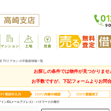
マンション
土地
投資
町 TVドアホン の不動産情報一覧
お探しの条件では物件が見つかりませ
お手数ですが、下記フォームよりお問
グインID(メールアドレス)・パスワードの発行