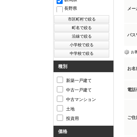
長野県
メー
パス
お
種別
お名
新築一戸建て
電話
中古一戸建て
中古マンション
土地
ご住
投資用
価格