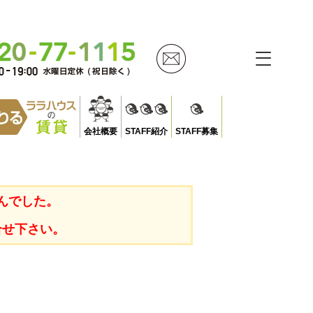
会社概要
STAFF紹介
STAFF募集
んでした。
合せ下さい。