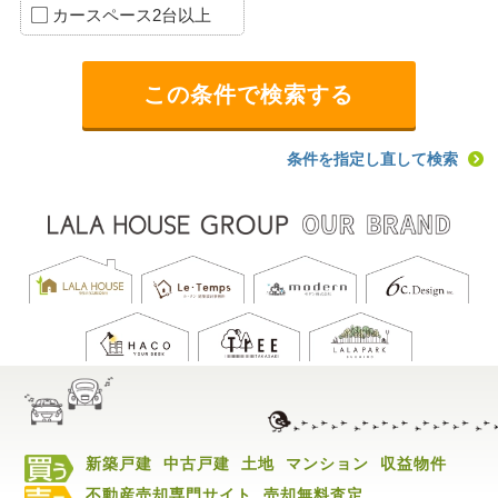
カースペース2台以上
条件を指定し直して検索
新築戸建
中古戸建
土地
マンション
収益物件
不動産売却専門サイト
売却無料査定