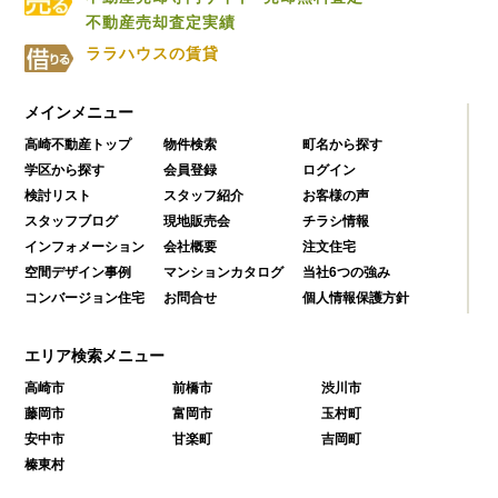
不動産売却査定実績
ララハウスの賃貸
メインメニュー
高崎不動産トップ
物件検索
町名から探す
学区から探す
会員登録
ログイン
検討リスト
スタッフ紹介
お客様の声
スタッフブログ
現地販売会
チラシ情報
インフォメーション
会社概要
注文住宅
空間デザイン事例
マンションカタログ
当社6つの強み
コンバージョン住宅
お問合せ
個人情報保護方針
エリア検索メニュー
高崎市
前橋市
渋川市
藤岡市
富岡市
玉村町
安中市
甘楽町
吉岡町
榛東村