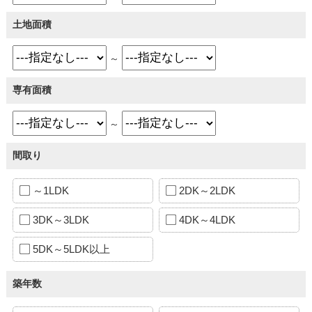
土地面積
～
専有面積
～
間取り
～1LDK
2DK～2LDK
3DK～3LDK
4DK～4LDK
5DK～5LDK以上
築年数