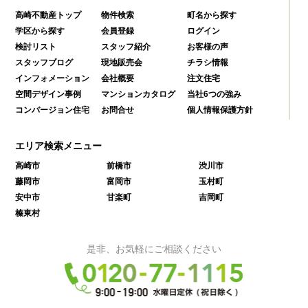
高崎不動産トップ
物件検索
町名から探す
学区から探す
会員登録
ログイン
検討リスト
スタッフ紹介
お客様の声
スタッフブログ
現地販売会
チラシ情報
インフォメーション
会社概要
注文住宅
空間デザイン事例
マンションカタログ
当社6つの強み
コンバージョン住宅
お問合せ
個人情報保護方針
エリア検索メニュー
高崎市
前橋市
渋川市
藤岡市
富岡市
玉村町
安中市
甘楽町
吉岡町
榛東村
是非、お気軽にご相談ください