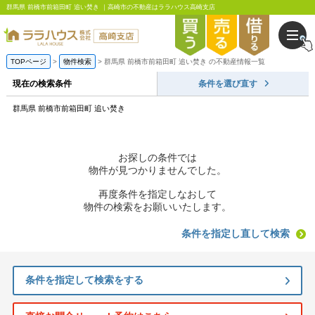
群馬県 前橋市前箱田町 追い焚き ｜高崎市の不動産はララハウス高崎支店
TOPページ
物件検索
群馬県 前橋市前箱田町 追い焚き の不動産情報一覧
現在の検索条件
条件を選び直す
群馬県 前橋市前箱田町 追い焚き
お探しの条件では
物件が見つかりませんでした。
再度条件を指定しなおして
物件の検索をお願いいたします。
条件を指定し直して検索
条件を指定して検索をする