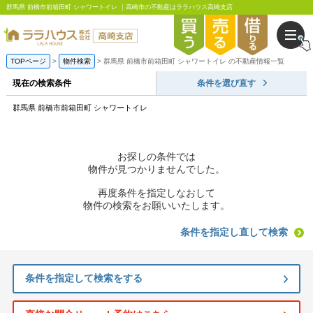
群馬県 前橋市前箱田町 シャワートイレ ｜高崎市の不動産はララハウス高崎支店
TOPページ
物件検索
群馬県 前橋市前箱田町 シャワートイレ の不動産情報一覧
現在の検索条件
条件を選び直す
群馬県 前橋市前箱田町 シャワートイレ
お探しの条件では
物件が見つかりませんでした。
再度条件を指定しなおして
物件の検索をお願いいたします。
条件を指定し直して検索
条件を指定して検索をする