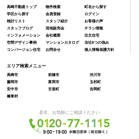
高崎不動産トップ
物件検索
町名から探す
学区から探す
会員登録
ログイン
検討リスト
スタッフ紹介
お客様の声
スタッフブログ
現地販売会
チラシ情報
インフォメーション
会社概要
注文住宅
空間デザイン事例
マンションカタログ
当社6つの強み
コンバージョン住宅
お問合せ
個人情報保護方針
エリア検索メニュー
高崎市
前橋市
渋川市
藤岡市
富岡市
玉村町
安中市
甘楽町
吉岡町
榛東村
是非、お気軽にご相談ください