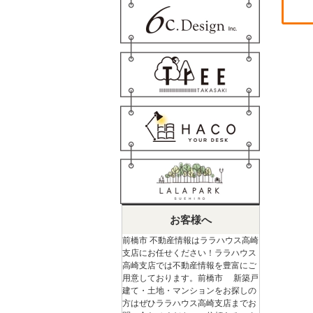
お客様へ
前橋市 不動産情報はララハウス高崎
支店にお任せください！ララハウス
高崎支店では不動産情報を豊富にご
用意しております。前橋市 新築戸
建て・土地・マンションをお探しの
方はぜひララハウス高崎支店までお