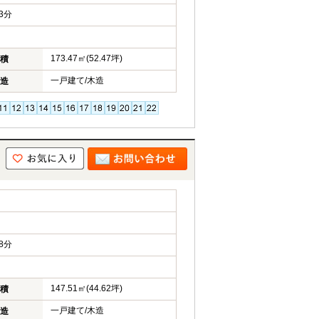
3分
173.47㎡(52.47坪)
積
一戸建て/木造
造
8分
147.51㎡(44.62坪)
積
一戸建て/木造
造