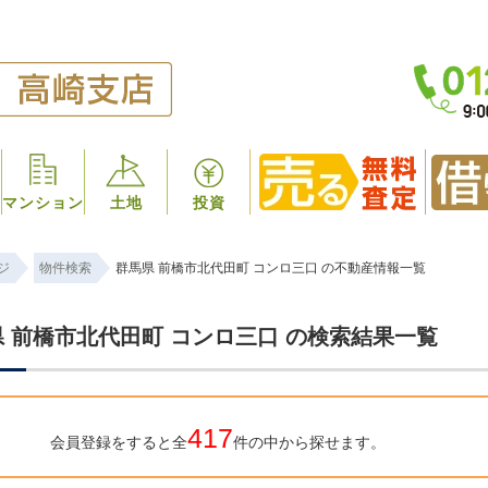
マンション
土地
投資
ジ
物件検索
群馬県 前橋市北代田町 コンロ三口 の不動産情報一覧
 前橋市北代田町 コンロ三口 の検索結果一覧
417
会員登録をすると全
件の中から探せます。