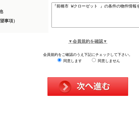
他
望事項）
▼会員規約を確認▼
会員規約をご確認のうえ下記にチェックして下さい。
同意します
同意しません