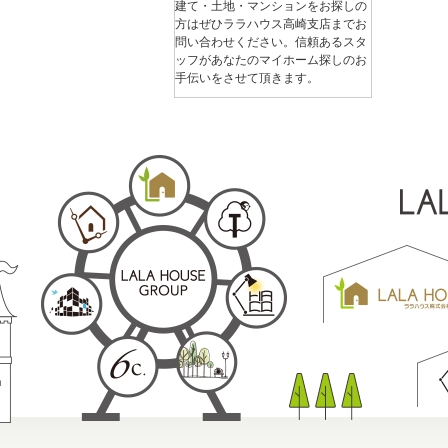
建て・土地・マンションをお探しの
方はぜひララハウス高崎支店までお
問い合わせください。信頼あるスタ
ッフがあなたのマイホーム探しのお
手伝いをさせて頂きます。