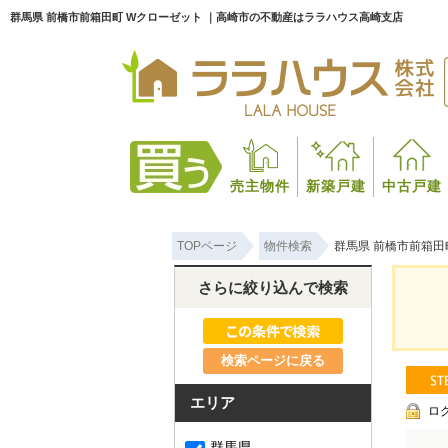
群馬県 前橋市前箱田町 Wクローゼット ｜高崎市の不動産はララハウス高崎支店
売主物件
新築戸建
中古戸建
TOPページ
物件検索
群馬県 前橋市前箱田
さらに絞り込んで検索
検索ページに戻る
エリア
ロ
群馬県