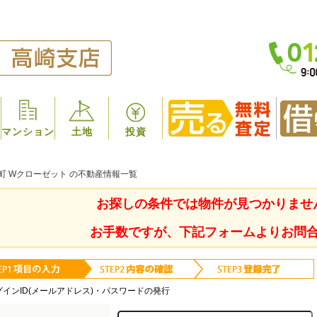
マンション
土地
投資
町 Wクローゼット の不動産情報一覧
お探しの条件では物件が見つかりませ
お手数ですが、下記フォームよりお問
グインID(メールアドレス)・パスワードの発行