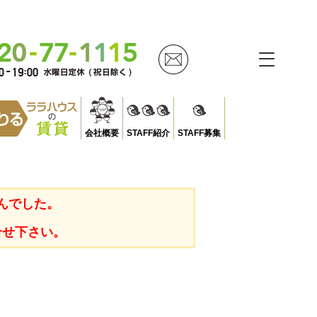
会社概要
STAFF紹介
STAFF募集
んでした。
合せ下さい。