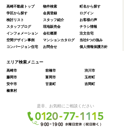
高崎不動産トップ
物件検索
町名から探す
学区から探す
会員登録
ログイン
検討リスト
スタッフ紹介
お客様の声
スタッフブログ
現地販売会
チラシ情報
インフォメーション
会社概要
注文住宅
空間デザイン事例
マンションカタログ
当社6つの強み
コンバージョン住宅
お問合せ
個人情報保護方針
エリア検索メニュー
高崎市
前橋市
渋川市
藤岡市
富岡市
玉村町
安中市
甘楽町
吉岡町
榛東村
是非、お気軽にご相談ください