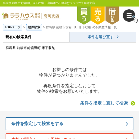
群馬県 前橋市前箱田町 床下収納 ｜高崎市の不動産はララハウス高崎支店
TOPページ
物件検索
群馬県 前橋市前箱田町 床下収納 の不動産情報一覧
現在の検索条件
条件を選び直す
群馬県 前橋市前箱田町 床下収納
お探しの条件では
物件が見つかりませんでした。
再度条件を指定しなおして
物件の検索をお願いいたします。
条件を指定し直して検索
条件を指定して検索をする