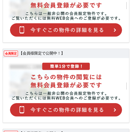
【会員様限定で公開中！】
会員限定