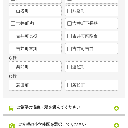
山名町
八幡町
吉井町片山
吉井町下長根
吉井町長根
吉井町南陽台
吉井町本郷
吉井町吉井
ら行
楽間町
連雀町
わ行
若田町
若松町
ご希望の沿線・駅を選んでください
ご希望の小学校区を選択してください