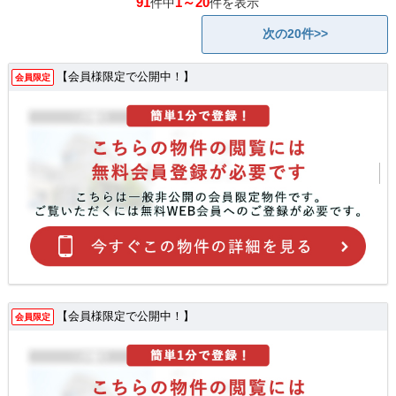
91
1～20
件中
件を表示
次の20件>>
【会員様限定で公開中！】
会員限定
【会員様限定で公開中！】
会員限定