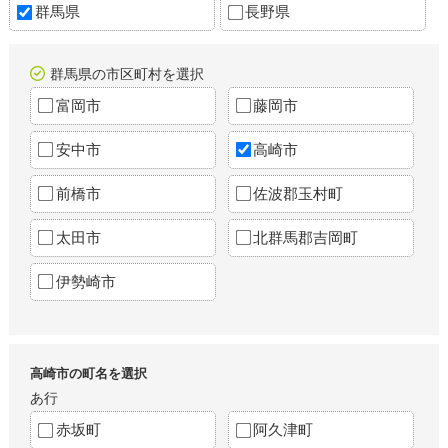
群馬県
長野県
群馬県の市区町村を選択
富岡市
藤岡市
安中市
高崎市
前橋市
佐波郡玉村町
太田市
北群馬郡吉岡町
伊勢崎市
高崎市の町名を選択
あ行
赤坂町
阿久津町