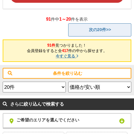
91
1～20
件中
件を表示
次の20件>>
91件
見つかりました！
会員登録をすると全
417
件の中から探せます。
今すぐ見る
条件を絞り込む
さらに絞り込んで検索する
ご希望のエリアを選んでください