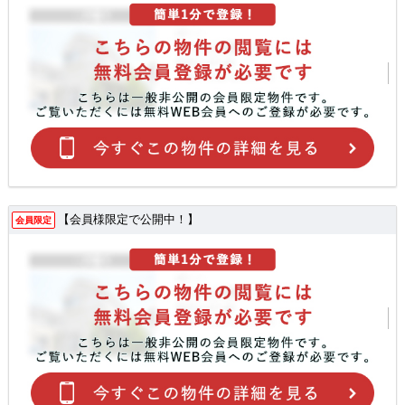
【会員様限定で公開中！】
会員限定