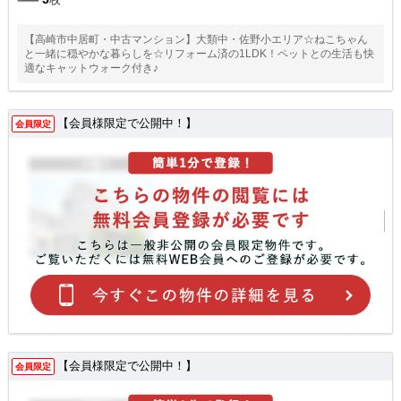
【高崎市中居町・中古マンション】大類中・佐野小エリア☆ねこちゃん
と一緒に穏やかな暮らしを☆リフォーム済の1LDK！ペットとの生活も快
適なキャットウォーク付き♪
【会員様限定で公開中！】
会員限定
【会員様限定で公開中！】
会員限定