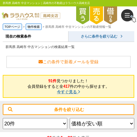
群馬県 高崎市 中古マンション｜高崎市の不動産はララハウス高崎支店
TOPページ
物件検索
群馬県 高崎市 中古マンションの不動産情報一覧
現在の検索条件
さらに条件を絞り込む
群馬県 高崎市 中古マンションの検索結果一覧
この条件で新着メールを登録
91件
見つかりました！
会員登録をすると全
417
件の中から探せます。
今すぐ見る
条件を絞り込む