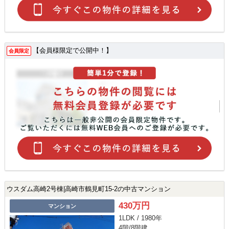
【会員様限定で公開中！】
会員限定
ウスダム高崎2号棟|高崎市鶴見町15-2の中古マンション
430万円
マンション
1LDK / 1980年
4階/8階建