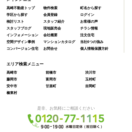
高崎不動産トップ
物件検索
町名から探す
学区から探す
会員登録
ログイン
検討リスト
スタッフ紹介
お客様の声
スタッフブログ
現地販売会
チラシ情報
インフォメーション
会社概要
注文住宅
空間デザイン事例
マンションカタログ
当社6つの強み
コンバージョン住宅
お問合せ
個人情報保護方針
エリア検索メニュー
高崎市
前橋市
渋川市
藤岡市
富岡市
玉村町
安中市
甘楽町
吉岡町
榛東村
是非、お気軽にご相談ください