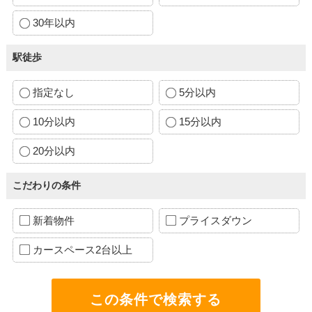
30年以内
駅徒歩
指定なし
5分以内
10分以内
15分以内
20分以内
こだわりの条件
新着物件
プライスダウン
カースペース2台以上