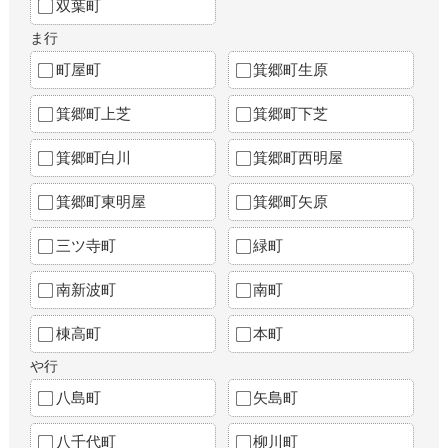
双葉町
ま行
町屋町
箕郷町生原
箕郷町上芝
箕郷町下芝
箕郷町白川
箕郷町西明屋
箕郷町東明屋
箕郷町矢原
三ツ寺町
緑町
南新波町
南町
棟高町
本町
や行
八島町
矢島町
八千代町
柳川町