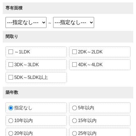
専有面積
～
間取り
～1LDK
2DK～2LDK
3DK～3LDK
4DK～4LDK
5DK～5LDK以上
築年数
指定なし
5年以内
10年以内
15年以内
20年以内
25年以内