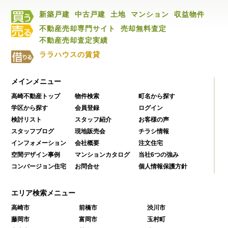
新築戸建
中古戸建
土地
マンション
収益物件
不動産売却専門サイト
売却無料査定
不動産売却査定実績
ララハウスの賃貸
メインメニュー
高崎不動産トップ
物件検索
町名から探す
学区から探す
会員登録
ログイン
検討リスト
スタッフ紹介
お客様の声
スタッフブログ
現地販売会
チラシ情報
インフォメーション
会社概要
注文住宅
空間デザイン事例
マンションカタログ
当社6つの強み
コンバージョン住宅
お問合せ
個人情報保護方針
エリア検索メニュー
高崎市
前橋市
渋川市
藤岡市
富岡市
玉村町