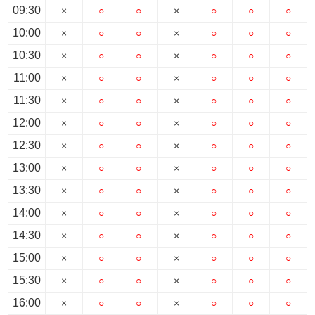
09:30
×
○
○
×
○
○
○
10:00
×
○
○
×
○
○
○
10:30
×
○
○
×
○
○
○
11:00
×
○
○
×
○
○
○
11:30
×
○
○
×
○
○
○
12:00
×
○
○
×
○
○
○
12:30
×
○
○
×
○
○
○
13:00
×
○
○
×
○
○
○
13:30
×
○
○
×
○
○
○
14:00
×
○
○
×
○
○
○
14:30
×
○
○
×
○
○
○
15:00
×
○
○
×
○
○
○
15:30
×
○
○
×
○
○
○
16:00
×
○
○
×
○
○
○