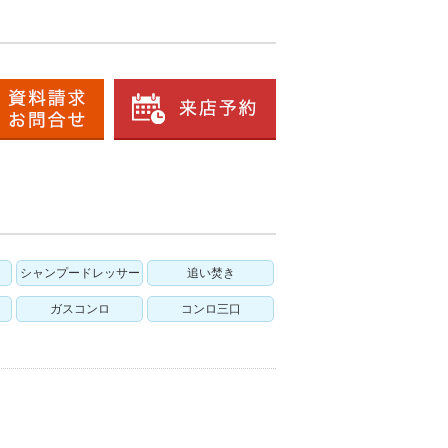
シャンプードレッサー
追い焚き
ガスコンロ
コンロ三口