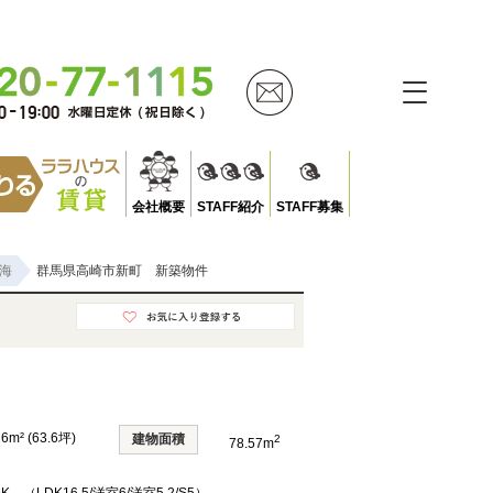
会社概要
STAFF紹介
STAFF募集
海
群馬県高崎市新町 新築物件
26m² (63.6坪)
建物面積
2
78.57m