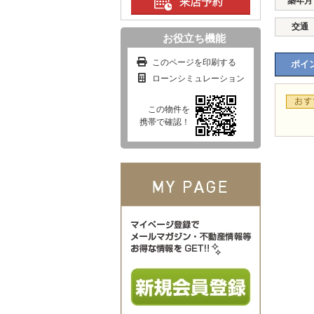
築年月
交通
お役立ち機能
このページを印刷する
ポイン
ローンシミュレーション
この物件を
携帯で確認！