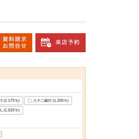
 (1.175％)
八十二銀行 (1.250％)
 (1.025％)