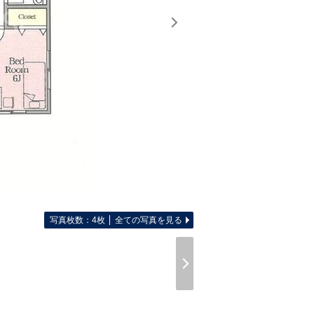
写真枚数：4枚
全ての写真を見る