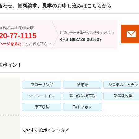
合わせ、資料請求、見学のお申し込みはこちらから
ス株式会社 高崎支店
お問い合わせ番号をお伝えください
20-77-1115
RHS-B02729-001609
ページを見た」
とお伝え下さい。
スポイント
フローリング
給湯器
システムキッチン
シャワートイレ
室内洗濯機置場
浴室乾燥機
床下収納
TVドアホン
＼おすすめポイント☆／