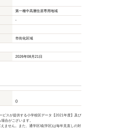
第一種中高層住居専用地域
-
市街化区域
2026年08月21日
()
ービスが提供する小学校区データ【2021年度】及び
る場合がございます。
えません。また、通学区域(学区)は毎年見直しの対