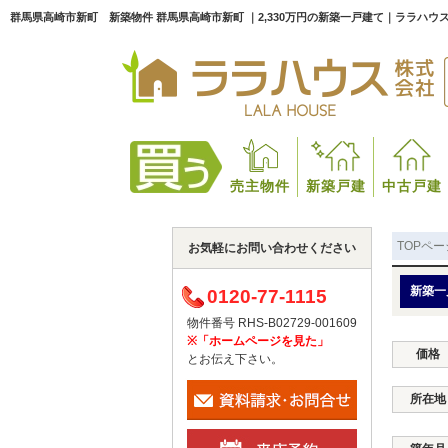
群馬県高崎市新町 新築物件 群馬県高崎市新町 ｜2,330万円の新築一戸建て｜ララハウ
売主物件
新築戸建
中古戸建
TOPペー
お気軽にお問い合わせください
新築一
0120-77-1115
物件番号 RHS-B02729-001609
※「ホームページを見た」
価格
とお伝え下さい。
所在地