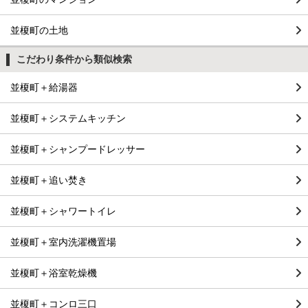
並榎町の土地
こだわり条件から類似検索
並榎町＋給湯器
並榎町＋システムキッチン
並榎町＋シャンプードレッサー
並榎町＋追い焚き
並榎町＋シャワートイレ
並榎町＋室内洗濯機置場
並榎町＋浴室乾燥機
並榎町＋コンロ三口