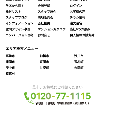
学区から探す
会員登録
ログイン
検討リスト
スタッフ紹介
お客様の声
スタッフブログ
現地販売会
チラシ情報
インフォメーション
会社概要
注文住宅
空間デザイン事例
マンションカタログ
当社6つの強み
コンバージョン住宅
お問合せ
個人情報保護方針
エリア検索メニュー
高崎市
前橋市
渋川市
藤岡市
富岡市
玉村町
安中市
甘楽町
吉岡町
榛東村
是非、お気軽にご相談ください