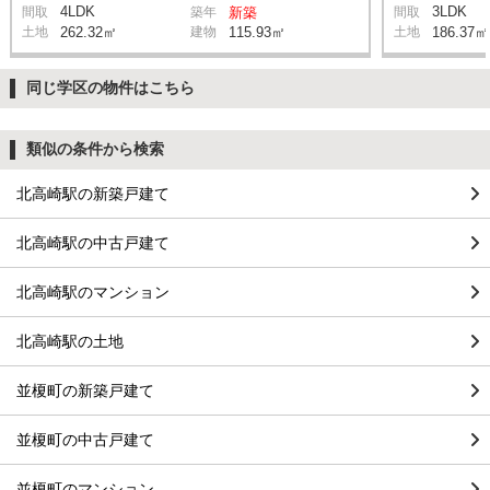
4LDK
3LDK
間取
築年
新築
間取
土地
262.32㎡
建物
115.93㎡
土地
186.37㎡
同じ学区の物件はこちら
類似の条件から検索
北高崎駅の新築戸建て
北高崎駅の中古戸建て
北高崎駅のマンション
北高崎駅の土地
並榎町の新築戸建て
並榎町の中古戸建て
並榎町のマンション