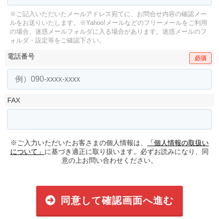
※ご記入いただいたメールアドレス宛てに、お問合せ内容の確認メー
ルをお送りいたします。
※Yahoo!メールなどのフリーメールをご利用
の場合、迷惑メールフォルダに入る場合があります。
迷惑メールのフ
ォルダ・設定等をご確認下さい。
電話番号
必須
FAX
※ご入力いただいたお客さまの個人情報は、
「個人情報の取扱い
について」
に基づき適正に取り扱います。必ずお読みになり、同
意の上お問い合わせください。
同意して確認画面へ進む