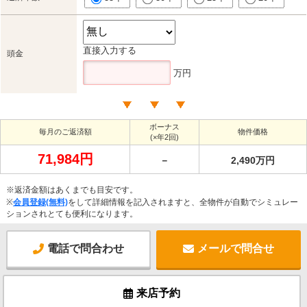
直接入力する
頭金
万円
ボーナス
毎月のご返済額
物件価格
(×年2回)
71,984円
－
2,490万円
※返済金額はあくまでも目安です。
※
会員登録(無料)
をして詳細情報を記入されますと、全物件が自動でシミュレー
ションされとても便利になります。
電話で問合わせ
メールで問合せ
来店予約