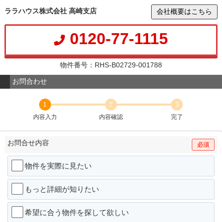
ララハウス株式会社 高崎支店
会社概要はこちら
0120-77-1115
物件番号：RHS-B02729-001788
お問合わせ
1
2
3
内容入力
内容確認
完了
お問合せ内容
必須
物件を実際に見たい
もっと詳細が知りたい
希望に合う物件を探して欲しい