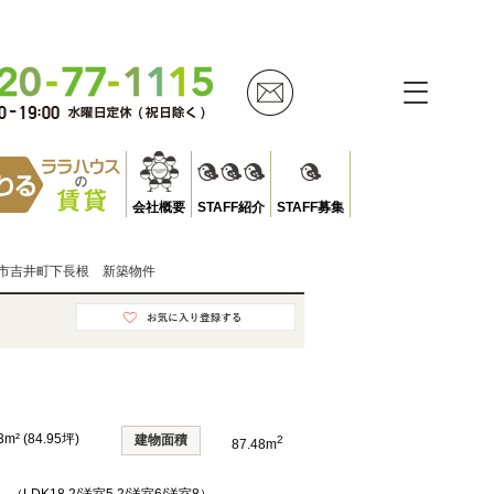
会社概要
STAFF紹介
STAFF募集
市吉井町下長根 新築物件
3m² (84.95坪)
建物面積
2
87.48m