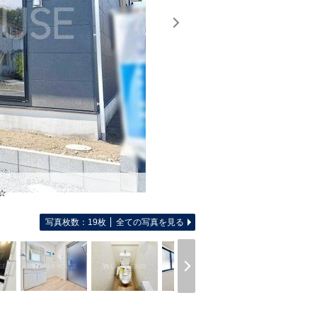
☆
写真枚数：19枚
全ての写真を見る