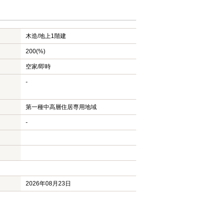
木造/
地上1階建
200(%)
空家/即時
-
第一種中高層住居専用地域
-
2026年08月23日