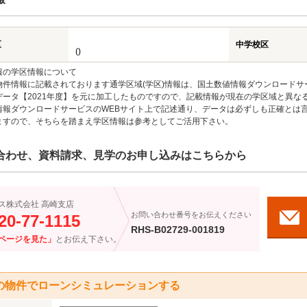
区
中学校区
()
報の学区情報について
物件情報に記載されております通学区域(学区)情報は、国土数値情報ダウンロードサ
データ【2021年度】を元に加工したものですので、記載情報が現在の学区域と異な
情報ダウンロードサービスのWEBサイト上で記述通り、データは必ずしも正確とは言
ますので、そちらを踏まえ学区情報は参考としてご活用下さい。
合わせ、資料請求、見学のお申し込みはこちらから
ス株式会社 高崎支店
お問い合わせ番号をお伝えください
20-77-1115
RHS-B02729-001819
ページを見た」
とお伝え下さい。
の物件でローンシミュレーションする