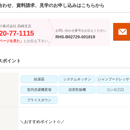
合わせ、資料請求、見学のお申し込みはこちらから
ス株式会社 高崎支店
お問い合わせ番号をお伝えください
20-77-1115
RHS-B02729-001819
ページを見た」
とお伝え下さい。
スポイント
給湯器
システムキッチン
シャンプードレッサ
室内洗濯機置場
浴室乾燥機
コンロ三口
プライスダウン
＼おすすめポイント☆／