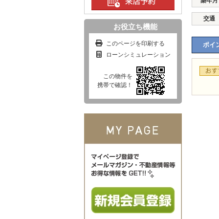
築年月
交通
お役立ち機能
このページを印刷する
ポイン
ローンシミュレーション
この物件を
携帯で確認！