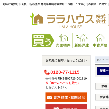
高崎市吉井町下長根 新築物件 群馬県高崎市吉井町下長根 ｜1,980万円の新築一戸建て
売主物件
新築戸建
中古戸建
TOPペー
お気軽にお問い合わせください
新築一
0120-77-1115
物件番号 RHS-B02729-001819
※「ホームページを見た」
価格
とお伝え下さい。
所在地