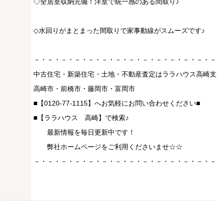
◇全居室収納完備！洋室で統一感のある間取り♪
◇水回りがまとまった間取りで家事動線がスムーズです♪
－・－・－・－・－・－・－・－・－・－・－・－・－・－
中古住宅・新築住宅・土地・不動産査定はララハウス高崎支
高崎市・前橋市・藤岡市・富岡市
■【0120-77-1115】へお気軽にお問い合わせください■
■【ララハウス 高崎】で検索♪
最新情報を毎日更新中です！
弊社ホームページをご利用くださいませ☆☆
－・－・－・－・－・－・－・－・－・－・－・－・－・－