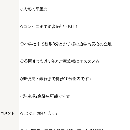
◇人気の平屋☆
◇コンビニまで徒歩5分と便利！
◇小学校まで徒歩8分とお子様の通学も安心の立地♪
◇公園まで徒歩3分とご家族様にオススメ☆
◇郵便局・銀行まで徒歩10分圏内です♪
◇駐車場2台駐車可能です☆
スコメント
◇LDK18.2帖と広々♪