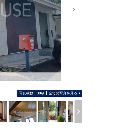
写真枚数：30枚
全ての写真を見る