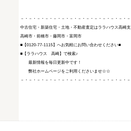
－・－・－・－・－・－・－・－・－・－・－・－・－・－
中古住宅・新築住宅・土地・不動産査定はララハウス高崎支
高崎市・前橋市・藤岡市・富岡市
■【0120-77-1115】へお気軽にお問い合わせください■
■【ララハウス 高崎】で検索♪
最新情報を毎日更新中です！
弊社ホームページをご利用くださいませ☆☆
－・－・－・－・－・－・－・－・－・－・－・－・－・－