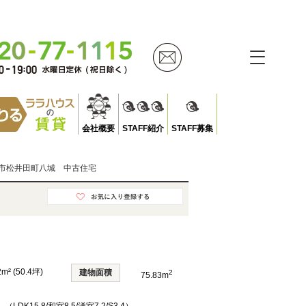
会社概要
STAFF紹介
STAFF募集
市松井田町八城 中古住宅
2m² (50.4坪)
建物面積
2
75.83m