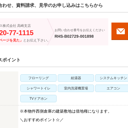
合わせ、資料請求、見学のお申し込みはこちらから
ス株式会社 高崎支店
お問い合わせ番号をお伝えください
20-77-1115
RHS-B02729-001898
ページを見た」
とお伝え下さい。
スポイント
フローリング
給湯器
システムキッチン
シャワートイレ
室内洗濯機置場
エアコン
TVドアホン
※本物件西側倉庫の建築敷地は借地権になります。
＼おすすめポイント☆／