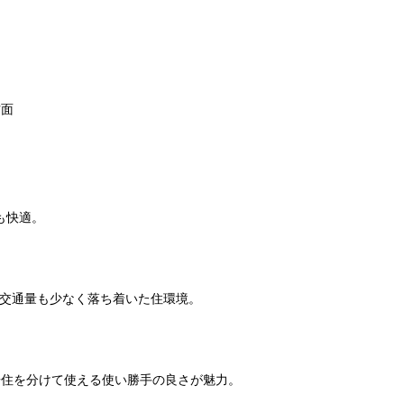
方面
も快適。
交通量も少なく落ち着いた住環境。
居住を分けて使える使い勝手の良さが魅力。