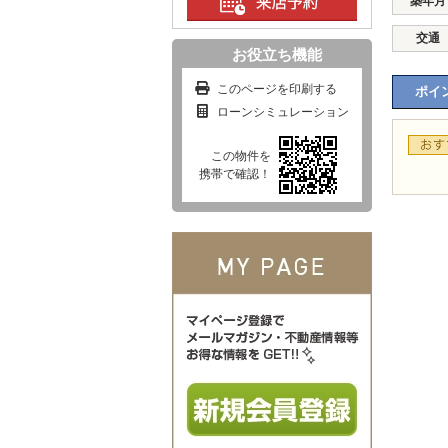
築年月
交通
お役立ち機能
このページを印刷する
ポイン
ローンシミュレーション
この物件を
携帯で確認！