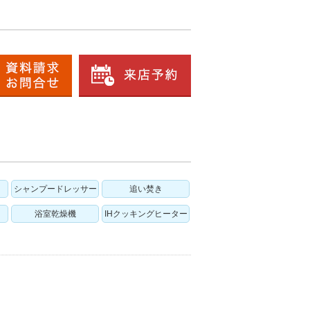
シャンプードレッサー
追い焚き
浴室乾燥機
IHクッキングヒーター