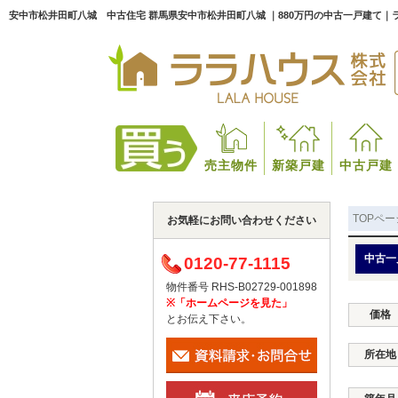
安中市松井田町八城 中古住宅 群馬県安中市松井田町八城 ｜880万円の中古一戸建て｜
売主物件
新築戸建
中古戸建
TOPペー
お気軽にお問い合わせください
中古一
0120-77-1115
物件番号 RHS-B02729-001898
※「ホームページを見た」
価格
とお伝え下さい。
所在地