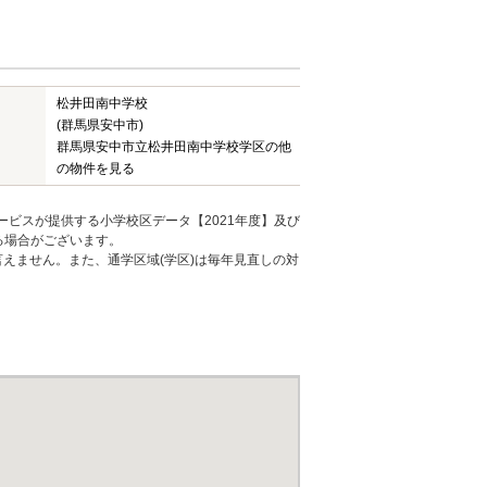
松井田南中学校
(群馬県安中市)
群馬県安中市立松井田南中学校学区の他
の物件を見る
ービスが提供する小学校区データ【2021年度】及び
る場合がございます。
えません。また、通学区域(学区)は毎年見直しの対