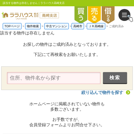
該当する物件は存在しません｜ララハウス高崎支店
TOPページ
物件検索
中古マンション
高崎市
ＪＲ高崎線
ご成約済み
該当する物件は存在しません
お探しの物件はご成約済みとなっております。
下記にて再検索をお願いたします。
絞り込んで物件を探す
ホームページに掲載されていない物件も
多数ございます。
お手数ですが、
会員登録フォームよりお問合せ下さい。