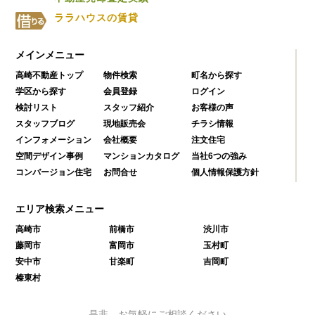
ララハウスの賃貸
メインメニュー
高崎不動産トップ
物件検索
町名から探す
学区から探す
会員登録
ログイン
検討リスト
スタッフ紹介
お客様の声
スタッフブログ
現地販売会
チラシ情報
インフォメーション
会社概要
注文住宅
空間デザイン事例
マンションカタログ
当社6つの強み
コンバージョン住宅
お問合せ
個人情報保護方針
エリア検索メニュー
高崎市
前橋市
渋川市
藤岡市
富岡市
玉村町
安中市
甘楽町
吉岡町
榛東村
是非、お気軽にご相談ください