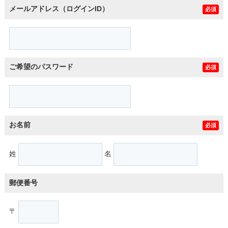
メールアドレス（ログインID）
必須
ご希望のパスワード
必須
お名前
必須
姓
名
郵便番号
〒