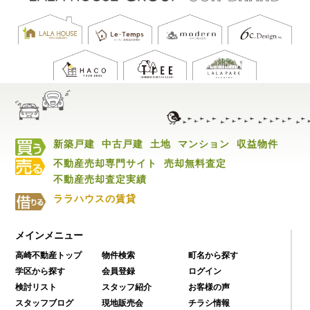
新築戸建
中古戸建
土地
マンション
収益物件
不動産売却専門サイト
売却無料査定
不動産売却査定実績
ララハウスの賃貸
メインメニュー
高崎不動産トップ
物件検索
町名から探す
学区から探す
会員登録
ログイン
検討リスト
スタッフ紹介
お客様の声
スタッフブログ
現地販売会
チラシ情報