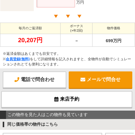
万円
ボーナス
毎月のご返済額
物件価格
(×年2回)
20,207円
－
699万円
※返済金額はあくまでも目安です。
※
会員登録(無料)
をして詳細情報を記入されますと、全物件が自動でシミュレー
ションされとても便利になります。
電話で問合わせ
メールで問合せ
来店予約
この物件を見た人はこの物件も見ています
同じ価格帯の物件はこちら