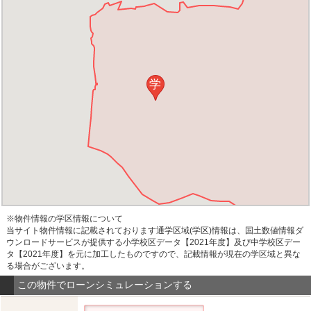
学
※物件情報の学区情報について
当サイト物件情報に記載されております通学区域(学区)情報は、国土数値情報ダ
ウンロードサービスが提供する小学校区データ【2021年度】及び中学校区デー
タ【2021年度】を元に加工したものですので、記載情報が現在の学区域と異な
る場合がございます。
この物件でローンシミュレーションする