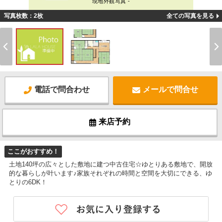
現地外観写真 -
写真枚数：2枚
全ての写真を見る
電話で問合わせ
メールで問合せ
来店予約
ここがおすすめ！
土地140坪の広々とした敷地に建つ中古住宅☆ゆとりある敷地で、開放
的な暮らしが叶います♪家族それぞれの時間と空間を大切にできる、ゆ
とりの6DK！