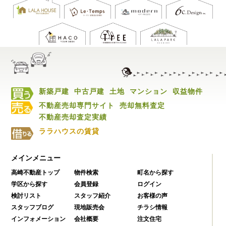
新築戸建
中古戸建
土地
マンション
収益物件
不動産売却専門サイト
売却無料査定
不動産売却査定実績
ララハウスの賃貸
メインメニュー
高崎不動産トップ
物件検索
町名から探す
学区から探す
会員登録
ログイン
検討リスト
スタッフ紹介
お客様の声
スタッフブログ
現地販売会
チラシ情報
インフォメーション
会社概要
注文住宅