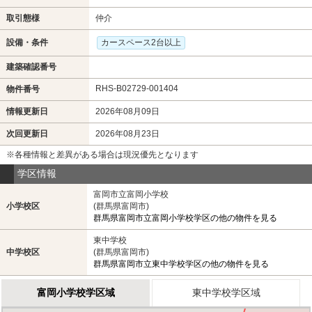
取引態様
仲介
設備・条件
カースペース2台以上
建築確認番号
RHS-B02729-001404
物件番号
情報更新日
2026年08月09日
次回更新日
2026年08月23日
※各種情報と差異がある場合は現況優先となります
学区情報
富岡市立富岡小学校
小学校区
(群馬県富岡市)
群馬県富岡市立富岡小学校学区の他の物件を見る
東中学校
中学校区
(群馬県富岡市)
群馬県富岡市立東中学校学区の他の物件を見る
富岡小学校学区域
東中学校学区域