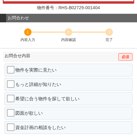
物件番号：RHS-B02729-001404
お問合わせ
1
2
3
内容入力
内容確認
完了
お問合せ内容
必須
物件を実際に見たい
もっと詳細が知りたい
希望に合う物件を探して欲しい
図面が欲しい
資金計画の相談をしたい