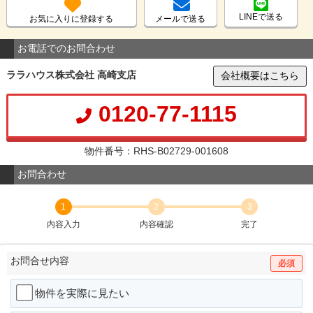
LINEで送る
お気に入りに登録する
メールで送る
お電話でのお問合わせ
ララハウス株式会社 高崎支店
会社概要はこちら
0120-77-1115
物件番号：RHS-B02729-001608
お問合わせ
1
2
3
内容入力
内容確認
完了
お問合せ内容
必須
物件を実際に見たい