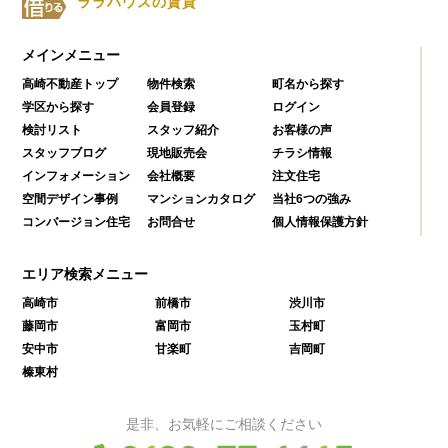
ララハウスの賃貸
メインメニュー
高崎不動産トップ
物件検索
町名から探す
学区から探す
会員登録
ログイン
検討リスト
スタッフ紹介
お客様の声
スタッフブログ
現地販売会
チラシ情報
インフォメーション
会社概要
注文住宅
空間デザイン事例
マンションカタログ
当社6つの強み
コンバージョン住宅
お問合せ
個人情報保護方針
エリア検索メニュー
高崎市
前橋市
渋川市
藤岡市
富岡市
玉村町
安中市
甘楽町
吉岡町
榛東村
是非、お気軽にご相談ください