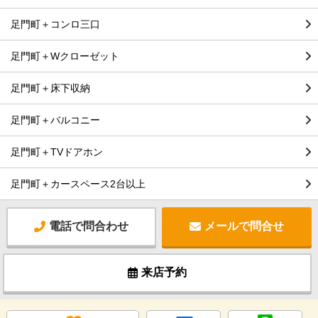
足門町＋コンロ三口
足門町＋Wクローゼット
足門町＋床下収納
足門町＋バルコニー
足門町＋TVドアホン
足門町＋カースペース2台以上
電話で問合わせ
メールで問合せ
来店予約