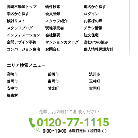
高崎不動産トップ
物件検索
町名から探す
学区から探す
会員登録
ログイン
検討リスト
スタッフ紹介
お客様の声
スタッフブログ
現地販売会
チラシ情報
インフォメーション
会社概要
注文住宅
空間デザイン事例
マンションカタログ
当社6つの強み
コンバージョン住宅
お問合せ
個人情報保護方針
エリア検索メニュー
高崎市
前橋市
渋川市
藤岡市
富岡市
玉村町
安中市
甘楽町
吉岡町
榛東村
是非、お気軽にご相談ください