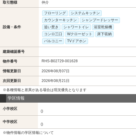
取引態様
仲介
フローリング
システムキッチン
カウンターキッチン
シャンプードレッサー
設備・条件
追い焚き
シャワートイレ
浴室乾燥機
コンロ三口
Wクローゼット
床下収納
バルコニー
TVドアホン
建築確認番号
RHS-B02729-001628
物件番号
情報更新日
2026年08月07日
次回更新日
2026年08月21日
※各種情報と差異がある場合は現況優先となります
学区情報
小学校区
()
中学校区
()
※物件情報の学区情報について