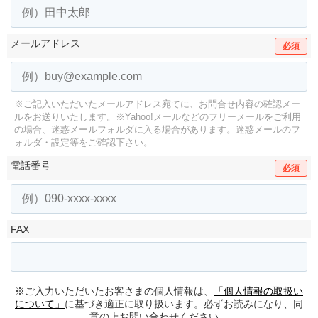
メールアドレス
必須
※ご記入いただいたメールアドレス宛てに、お問合せ内容の確認メー
ルをお送りいたします。
※Yahoo!メールなどのフリーメールをご利用
の場合、迷惑メールフォルダに入る場合があります。
迷惑メールのフ
ォルダ・設定等をご確認下さい。
電話番号
必須
FAX
※ご入力いただいたお客さまの個人情報は、
「個人情報の取扱い
について」
に基づき適正に取り扱います。必ずお読みになり、同
意の上お問い合わせください。