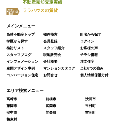
不動産売却査定実績
ララハウスの賃貸
メインメニュー
高崎不動産トップ
物件検索
町名から探す
学区から探す
会員登録
ログイン
検討リスト
スタッフ紹介
お客様の声
スタッフブログ
現地販売会
チラシ情報
インフォメーション
会社概要
注文住宅
空間デザイン事例
マンションカタログ
当社6つの強み
コンバージョン住宅
お問合せ
個人情報保護方針
エリア検索メニュー
高崎市
前橋市
渋川市
藤岡市
富岡市
玉村町
安中市
甘楽町
吉岡町
榛東村