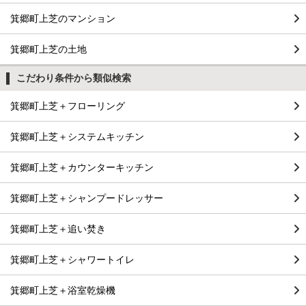
箕郷町上芝のマンション
箕郷町上芝の土地
こだわり条件から類似検索
箕郷町上芝＋フローリング
箕郷町上芝＋システムキッチン
箕郷町上芝＋カウンターキッチン
箕郷町上芝＋シャンプードレッサー
箕郷町上芝＋追い焚き
箕郷町上芝＋シャワートイレ
箕郷町上芝＋浴室乾燥機