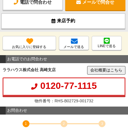
電話で問合わせ
メールで問合せ
来店予約
LINEで送る
お気に入りに登録する
メールで送る
お電話でのお問合わせ
ララハウス株式会社 高崎支店
会社概要はこちら
0120-77-1115
物件番号：RHS-B02729-001732
お問合わせ
1
2
3