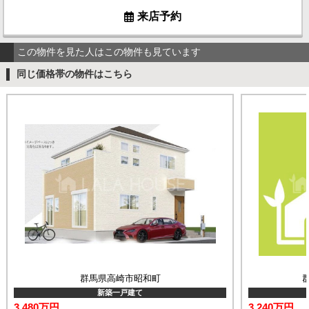
来店予約
この物件を見た人はこの物件も見ています
同じ価格帯の物件はこちら
群馬県高崎市昭和町
新築一戸建て
3,480万円
3,240万円