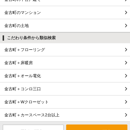
金古町のマンション
金古町の土地
こだわり条件から類似検索
金古町＋フローリング
金古町＋床暖房
金古町＋オール電化
金古町＋コンロ三口
金古町＋Wクローゼット
金古町＋カースペース2台以上