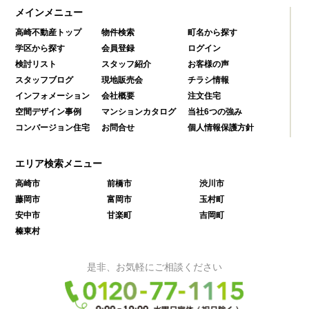
メインメニュー
高崎不動産トップ
物件検索
町名から探す
学区から探す
会員登録
ログイン
検討リスト
スタッフ紹介
お客様の声
スタッフブログ
現地販売会
チラシ情報
インフォメーション
会社概要
注文住宅
空間デザイン事例
マンションカタログ
当社6つの強み
コンバージョン住宅
お問合せ
個人情報保護方針
エリア検索メニュー
高崎市
前橋市
渋川市
藤岡市
富岡市
玉村町
安中市
甘楽町
吉岡町
榛東村
是非、お気軽にご相談ください