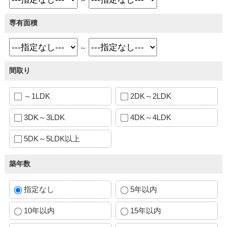
専有面積
～
間取り
～1LDK
2DK～2LDK
3DK～3LDK
4DK～4LDK
5DK～5LDK以上
築年数
指定なし
5年以内
10年以内
15年以内