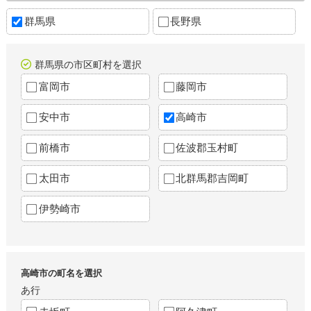
群馬県
長野県
群馬県の市区町村を選択
富岡市
藤岡市
安中市
高崎市
前橋市
佐波郡玉村町
太田市
北群馬郡吉岡町
伊勢崎市
高崎市の町名を選択
あ行