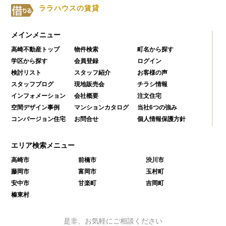
ララハウスの賃貸
メインメニュー
高崎不動産トップ
物件検索
町名から探す
学区から探す
会員登録
ログイン
検討リスト
スタッフ紹介
お客様の声
スタッフブログ
現地販売会
チラシ情報
インフォメーション
会社概要
注文住宅
空間デザイン事例
マンションカタログ
当社6つの強み
コンバージョン住宅
お問合せ
個人情報保護方針
エリア検索メニュー
高崎市
前橋市
渋川市
藤岡市
富岡市
玉村町
安中市
甘楽町
吉岡町
榛東村
是非、お気軽にご相談ください