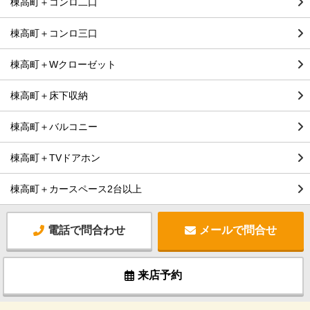
棟高町＋コンロ二口
棟高町＋コンロ三口
棟高町＋Wクローゼット
棟高町＋床下収納
棟高町＋バルコニー
棟高町＋TVドアホン
棟高町＋カースペース2台以上
電話で問合わせ
メールで問合せ
来店予約