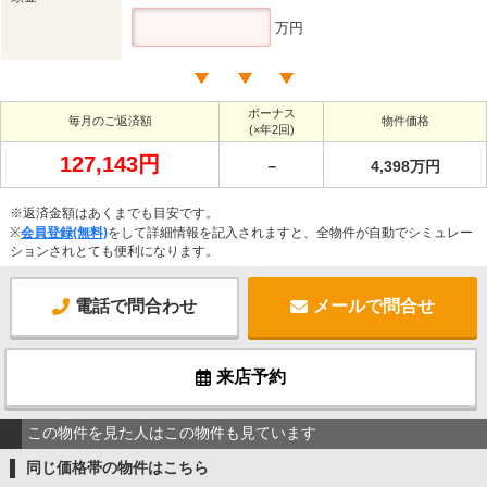
万円
ボーナス
毎月のご返済額
物件価格
(×年2回)
127,143円
－
4,398万円
※返済金額はあくまでも目安です。
※
会員登録(無料)
をして詳細情報を記入されますと、全物件が自動でシミュレー
ションされとても便利になります。
電話で問合わせ
メールで問合せ
来店予約
この物件を見た人はこの物件も見ています
同じ価格帯の物件はこちら