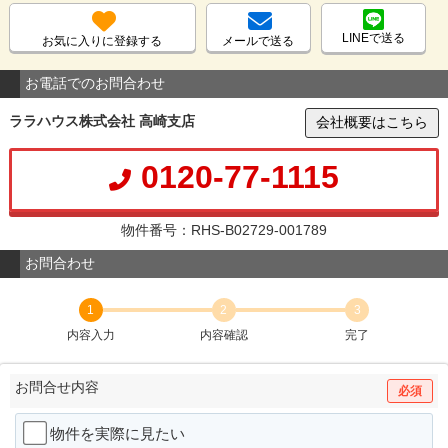
LINEで送る
お気に入りに登録する
メールで送る
お電話でのお問合わせ
ララハウス株式会社 高崎支店
会社概要はこちら
0120-77-1115
物件番号：RHS-B02729-001789
お問合わせ
1
2
3
内容入力
内容確認
完了
お問合せ内容
必須
物件を実際に見たい