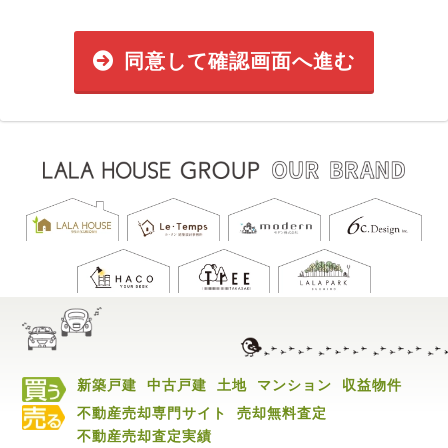
同意して確認画面へ進む
新築戸建
中古戸建
土地
マンション
収益物件
不動産売却専門サイト
売却無料査定
不動産売却査定実績