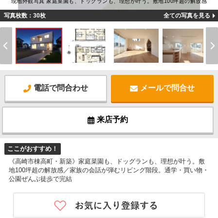
現地外観写真 家庭菜園も、ドッグランも、理想が叶う。敷地100坪超の解放感
写真枚数：30枚
全ての写真を見る
電話で問合わせ
メールで問合せ
来店予約
ここがおすすめ！
《高崎市棟高町・新築》家庭菜園も、ドッグランも、理想が叶う。敷
地100坪超の解放感／家族の会話が弾むリビング階段。通学・買い物・
公園ぜんぶ徒歩で完結