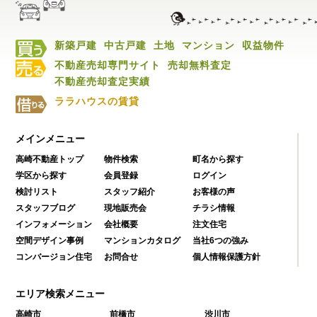
新築戸建
中古戸建
土地
マンション
収益物件
不動産売却専門サイト
売却無料査定
不動産売却査定実績
ララハウスの賃貸
メインメニュー
高崎不動産トップ
物件検索
町名から探す
学区から探す
会員登録
ログイン
検討リスト
スタッフ紹介
お客様の声
スタッフブログ
現地販売会
チラシ情報
インフォメーション
会社概要
注文住宅
空間デザイン事例
マンションカタログ
当社6つの強み
コンバージョン住宅
お問合せ
個人情報保護方針
エリア検索メニュー
高崎市
前橋市
渋川市