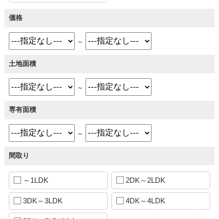
価格
～
土地面積
～
専有面積
～
間取り
～1LDK
2DK～2LDK
3DK～3LDK
4DK～4LDK