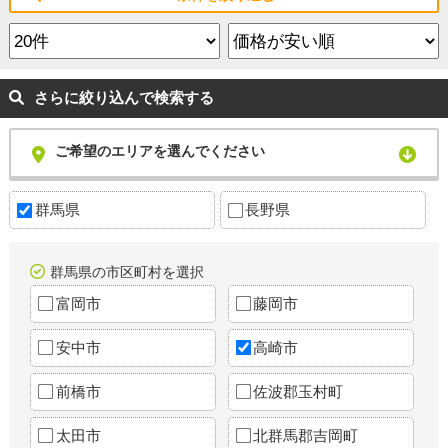
さらに絞り込んで検索する
ご希望のエリアを選んでください
群馬県
長野県
群馬県の市区町村を選択
富岡市
藤岡市
安中市
高崎市
前橋市
佐波郡玉村町
太田市
北群馬郡吉岡町