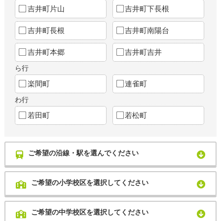
吉井町片山
吉井町下長根
吉井町長根
吉井町南陽台
吉井町本郷
吉井町吉井
ら行
楽間町
連雀町
わ行
若田町
若松町
ご希望の沿線・駅を選んでください
ご希望の小学校区を選択してください
ご希望の中学校区を選択してください