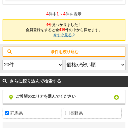
4
1～4
件中
件を表示
4件
見つかりました！
会員登録をすると全
419
件の中から探せます。
今すぐ見る
条件を絞り込む
さらに絞り込んで検索する
ご希望のエリアを選んでください
群馬県
長野県