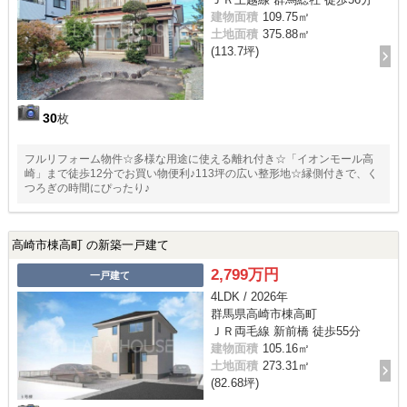
建物面積
109.75㎡
土地面積
375.88㎡
(113.7坪)
30
枚
フルリフォーム物件☆多様な用途に使える離れ付き☆「イオンモール高
崎」まで徒歩12分でお買い物便利♪113坪の広い整形地☆縁側付きで、く
つろぎの時間にぴったり♪
高崎市棟高町 の新築一戸建て
2,799万円
一戸建て
4LDK / 2026年
群馬県高崎市棟高町
ＪＲ両毛線 新前橋 徒歩55分
建物面積
105.16㎡
土地面積
273.31㎡
(82.68坪)