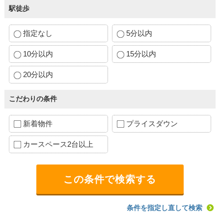
駅徒歩
指定なし
5分以内
10分以内
15分以内
20分以内
こだわりの条件
新着物件
プライスダウン
カースペース2台以上
条件を指定し直して検索