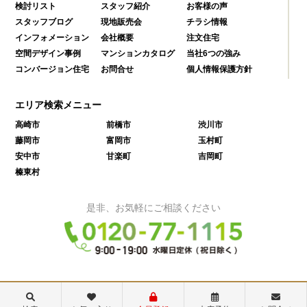
検討リスト
スタッフ紹介
お客様の声
スタッフブログ
現地販売会
チラシ情報
インフォメーション
会社概要
注文住宅
空間デザイン事例
マンションカタログ
当社6つの強み
コンバージョン住宅
お問合せ
個人情報保護方針
エリア検索メニュー
高崎市
前橋市
渋川市
藤岡市
富岡市
玉村町
安中市
甘楽町
吉岡町
榛東村
是非、お気軽にご相談ください