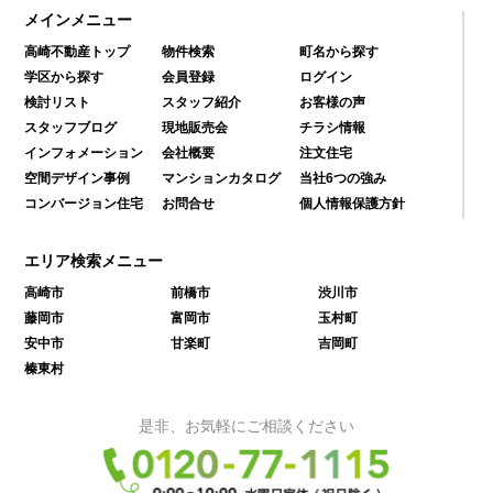
メインメニュー
高崎不動産トップ
物件検索
町名から探す
学区から探す
会員登録
ログイン
検討リスト
スタッフ紹介
お客様の声
スタッフブログ
現地販売会
チラシ情報
インフォメーション
会社概要
注文住宅
空間デザイン事例
マンションカタログ
当社6つの強み
コンバージョン住宅
お問合せ
個人情報保護方針
エリア検索メニュー
高崎市
前橋市
渋川市
藤岡市
富岡市
玉村町
安中市
甘楽町
吉岡町
榛東村
是非、お気軽にご相談ください