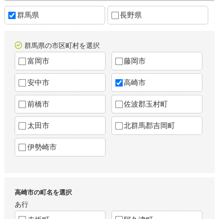
群馬県
長野県
群馬県の市区町村を選択
富岡市
藤岡市
安中市
高崎市
前橋市
佐波郡玉村町
太田市
北群馬郡吉岡町
伊勢崎市
高崎市の町名を選択
あ行