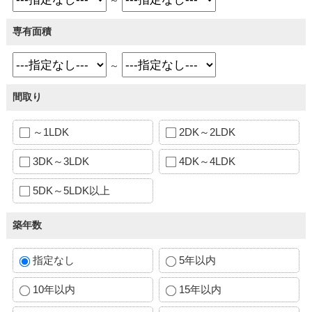
専有面積
～
間取り
～1LDK
2DK～2LDK
3DK～3LDK
4DK～4LDK
5DK～5LDK以上
築年数
指定なし
5年以内
10年以内
15年以内