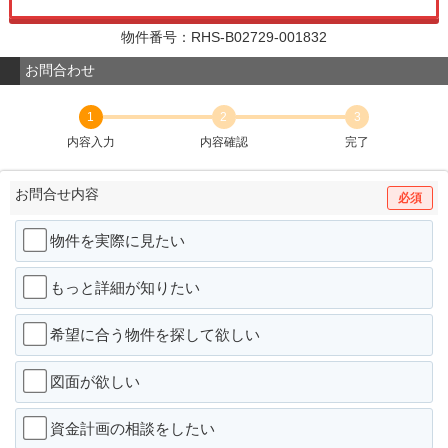
物件番号：RHS-B02729-001832
お問合わせ
1
2
3
内容入力
内容確認
完了
お問合せ内容
必須
物件を実際に見たい
もっと詳細が知りたい
希望に合う物件を探して欲しい
図面が欲しい
資金計画の相談をしたい