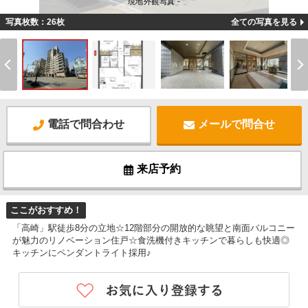
現地外観写真 -
写真枚数：26枚
全ての写真を見る
電話で問合わせ
メールで問合せ
来店予約
ここがおすすめ！
「高崎」駅徒歩8分の立地☆12階部分の開放的な眺望と南面バルコニー
が魅力のリノベーション住戸☆食洗機付きキッチンで暮らしも快適◎
キッチンにペンダントライト採用♪