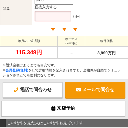
直接入力する
頭金
万円
ボーナス
毎月のご返済額
物件価格
(×年2回)
115,348円
－
3,990万円
※返済金額はあくまでも目安です。
※
会員登録(無料)
をして詳細情報を記入されますと、全物件が自動でシミュレー
ションされとても便利になります。
電話で問合わせ
メールで問合せ
来店予約
この物件を見た人はこの物件も見ています