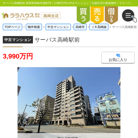
サーパス高崎駅前 群馬県高崎市真町50｜3,990万円の中古マンション｜分譲住宅や新築物件｜ララハウス高崎支店
TOPページ
物件検索
中古マンション
高崎市
ＪＲ高崎線
サーパス高崎駅前
サーパス高崎駅前
中古マンション
3,990万円
お気に入り