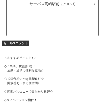
サーパス高崎駅前
セールスコメント
＼おすすめポイント♪／
◇「高崎」駅徒歩8分！
通勤・通学に便利な立地☆
◇12階部分につき眺望良好☆
開放感あふれる住空間♪
◇南面バルコニーで日当たり良好☆
◇リノベーション物件！