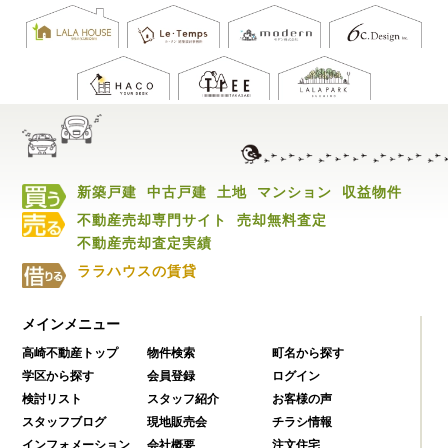
新築戸建
中古戸建
土地
マンション
収益物件
不動産売却専門サイト
売却無料査定
不動産売却査定実績
ララハウスの賃貸
メインメニュー
高崎不動産トップ
物件検索
町名から探す
学区から探す
会員登録
ログイン
検討リスト
スタッフ紹介
お客様の声
スタッフブログ
現地販売会
チラシ情報
インフォメーション
会社概要
注文住宅