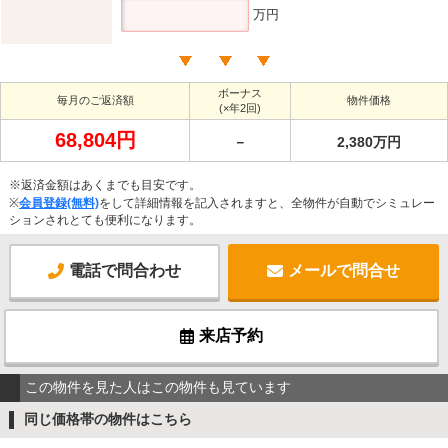
万円
ボーナス
毎月のご返済額
物件価格
(×年2回)
68,804円
－
2,380万円
※返済金額はあくまでも目安です。
※
会員登録(無料)
をして詳細情報を記入されますと、全物件が自動でシミュレー
ションされとても便利になります。
電話で問合わせ
メールで問合せ
来店予約
この物件を見た人はこの物件も見ています
同じ価格帯の物件はこちら