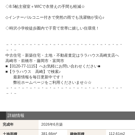
◇8.5帖主寝室＋WICで衣替えの手間も軽減☆
◇インナーバルコニー付きで突然の雨でも洗濯物が安心♪
◇時沢小学校徒歩圏内で子育て世帯に嬉しい住環境！
－・－・－・－・－・－・－・－・－・－・－・－・－・－・－・
－・－
中古住宅・新築住宅・土地・不動産査定はララハウス高崎支店へ
高崎市・前橋市・藤岡市・富岡市
■【0120-77-1115】へお気軽にお問い合わせください■
■【ララハウス 高崎】で検索♪
最新情報を毎日更新中です！
弊社ホームページをご利用くださいませ☆☆
－・－・－・－・－・－・－・－・－・－・－・－・－・－・－・
－・－
詳細情報
完成年
2026年6月築
381.66m²
112.61m
2
土地面積
建物面積