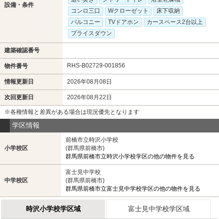
設備・条件
コンロ三口
Wクローゼット
床下収納
バルコニー
TVドアホン
カースペース2台以上
プライスダウン
建築確認番号
RHS-B02729-001856
物件番号
情報更新日
2026年08月08日
次回更新日
2026年08月22日
※各種情報と差異がある場合は現況優先となります
学区情報
前橋市立時沢小学校
小学校区
(群馬県前橋市)
群馬県前橋市立時沢小学校学区の他の物件を見る
富士見中学校
中学校区
(群馬県前橋市)
群馬県前橋市立富士見中学校学区の他の物件を見る
時沢小学校学区域
富士見中学校学区域