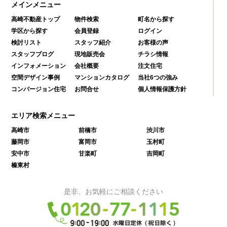
メインメニュー
高崎不動産トップ
物件検索
町名から探す
学区から探す
会員登録
ログイン
検討リスト
スタッフ紹介
お客様の声
スタッフブログ
現地販売会
チラシ情報
インフォメーション
会社概要
注文住宅
空間デザイン事例
マンションカタログ
当社6つの強み
コンバージョン住宅
お問合せ
個人情報保護方針
エリア検索メニュー
高崎市
前橋市
渋川市
藤岡市
富岡市
玉村町
安中市
甘楽町
吉岡町
榛東村
是非、お気軽にご相談ください